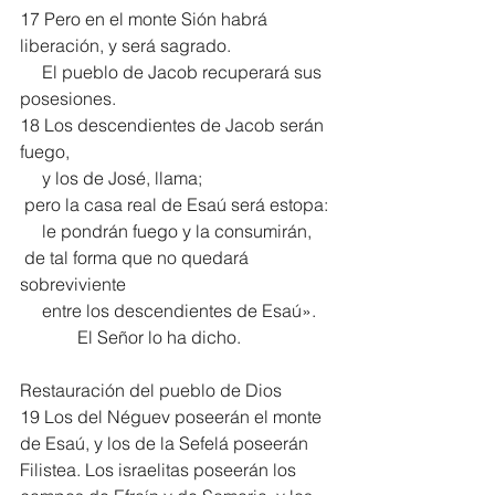
17 Pero en el monte Sión habrá 
liberación, y será sagrado.
     El pueblo de Jacob recuperará sus 
posesiones.
18 Los descendientes de Jacob serán 
fuego,
     y los de José, llama;
 pero la casa real de Esaú será estopa:
     le pondrán fuego y la consumirán,
 de tal forma que no quedará 
sobreviviente
     entre los descendientes de Esaú».
             El Señor lo ha dicho.
Restauración del pueblo de Dios
19 Los del Néguev poseerán el monte 
de Esaú, y los de la Sefelá poseerán 
Filistea. Los israelitas poseerán los 