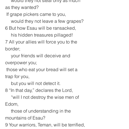
     would they not steal only as much 
as they wanted?
 If grape pickers came to you,
     would they not leave a few grapes?
6 But how Esau will be ransacked,
     his hidden treasures pillaged!
7 All your allies will force you to the 
border;
     your friends will deceive and 
overpower you;
 those who eat your bread will set a 
trap for you, 
     but you will not detect it.
8 “In that day,” declares the Lord,
     “will I not destroy the wise men of 
Edom,
     those of understanding in the 
mountains of Esau?
9 Your warriors, Teman, will be terrified,