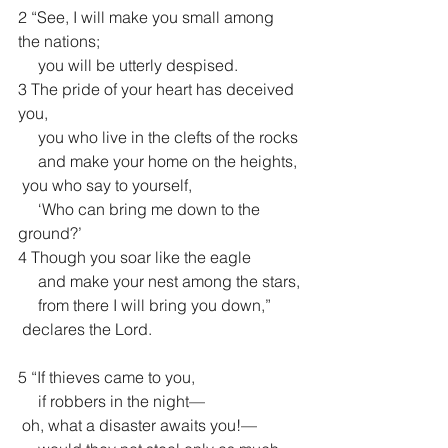
2 “See, I will make you small among 
the nations;
     you will be utterly despised.
3 The pride of your heart has deceived 
you,
     you who live in the clefts of the rocks
     and make your home on the heights,
 you who say to yourself,
     ‘Who can bring me down to the 
ground?’
4 Though you soar like the eagle
     and make your nest among the stars,
     from there I will bring you down,”
 declares the Lord.
5 “If thieves came to you,
     if robbers in the night—
 oh, what a disaster awaits you!—