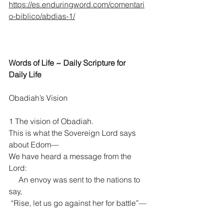
https://es.enduringword.com/comentari
o-biblico/abdias-1/
Words of Life ~ Daily Scripture for 
Daily Life
Obadiah’s Vision
1 The vision of Obadiah.
This is what the Sovereign Lord says 
about Edom—
We have heard a message from the 
Lord:
     An envoy was sent to the nations to 
say,
 “Rise, let us go against her for battle”—