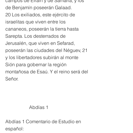
campos de Efraín y de Samaria, y los 
de Benjamín poseerán Galaad.
20 Los exiliados, este ejército de 
israelitas que viven entre los 
cananeos, poseerán la tierra hasta 
Sarepta. Los desterrados de 
Jerusalén, que viven en Sefarad, 
poseerán las ciudades del Néguev, 21 
y los libertadores subirán al monte 
Sión para gobernar la región 
montañosa de Esaú. Y el reino será del 
Señor.
		Abdías 1
Abdías 1 Comentario de Estudio en 
español: