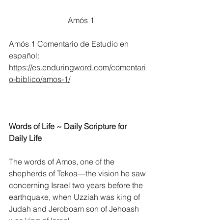
			Amós 1
Amós 1 Comentario de Estudio en 
español:
https://es.enduringword.com/comentari
o-biblico/amos-1/
Words of Life ~ Daily Scripture for 
Daily Life
The words of Amos, one of the 
shepherds of Tekoa—the vision he saw 
concerning Israel two years before the 
earthquake, when Uzziah was king of 
Judah and Jeroboam son of Jehoash 