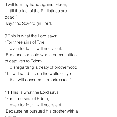
 I will turn my hand against Ekron,
     till the last of the Philistines are 
dead,”
 says the Sovereign Lord.
9 This is what the Lord says:
“For three sins of Tyre,
     even for four, I will not relent.
 Because she sold whole communities 
of captives to Edom,
     disregarding a treaty of brotherhood,
10 I will send fire on the walls of Tyre
     that will consume her fortresses.”
11 This is what the Lord says:
“For three sins of Edom,
     even for four, I will not relent.
 Because he pursued his brother with a 