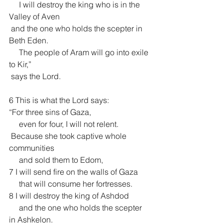
     I will destroy the king who is in the 
Valley of Aven
 and the one who holds the scepter in 
Beth Eden.
     The people of Aram will go into exile 
to Kir,”
 says the Lord.
6 This is what the Lord says:
“For three sins of Gaza,
     even for four, I will not relent.
 Because she took captive whole 
communities
     and sold them to Edom,
7 I will send fire on the walls of Gaza
     that will consume her fortresses.
8 I will destroy the king of Ashdod
     and the one who holds the scepter 
in Ashkelon.