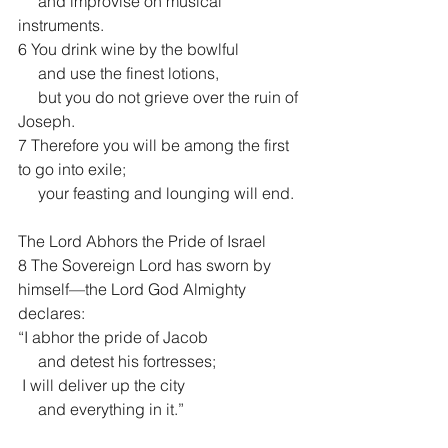
     and improvise on musical 
instruments.
6 You drink wine by the bowlful
     and use the finest lotions,
     but you do not grieve over the ruin of 
Joseph.
7 Therefore you will be among the first 
to go into exile;
     your feasting and lounging will end.
The Lord Abhors the Pride of Israel
8 The Sovereign Lord has sworn by 
himself—the Lord God Almighty 
declares:
“I abhor the pride of Jacob
     and detest his fortresses;
 I will deliver up the city
     and everything in it.”