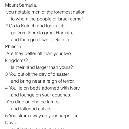
Mount Samaria,
 you notable men of the foremost nation,
     to whom the people of Israel come!
2 Go to Kalneh and look at it;
     go from there to great Hamath,
     and then go down to Gath in 
Philistia.
 Are they better off than your two 
kingdoms?
     Is their land larger than yours?
3 You put off the day of disaster
     and bring near a reign of terror.
4 You lie on beds adorned with ivory
     and lounge on your couches.
 You dine on choice lambs
     and fattened calves.
5 You strum away on your harps like 
David