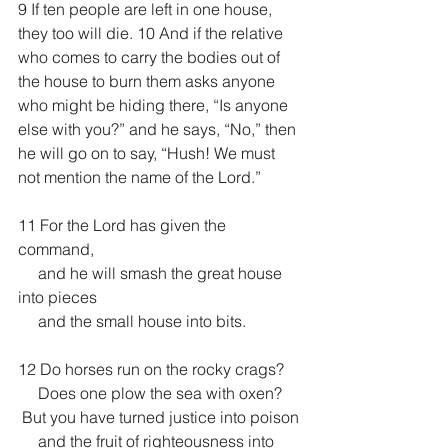
9 If ten people are left in one house, 
they too will die. 10 And if the relative 
who comes to carry the bodies out of 
the house to burn them asks anyone 
who might be hiding there, “Is anyone 
else with you?” and he says, “No,” then 
he will go on to say, “Hush! We must 
not mention the name of the Lord.”
11 For the Lord has given the 
command,
     and he will smash the great house 
into pieces
     and the small house into bits.
12 Do horses run on the rocky crags?
     Does one plow the sea with oxen?
 But you have turned justice into poison
     and the fruit of righteousness into 