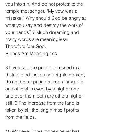
you into sin. And do not protest to the 
temple messenger, “My vow was a 
mistake.” Why should God be angry at 
what you say and destroy the work of 
your hands? 7 Much dreaming and 
many words are meaningless. 
Therefore fear God.
Riches Are Meaningless
8 If you see the poor oppressed in a 
district, and justice and rights denied, 
do not be surprised at such things; for 
one official is eyed by a higher one, 
and over them both are others higher 
still. 9 The increase from the land is 
taken by all; the king himself profits 
from the fields.
10 Whoever loves money never has 