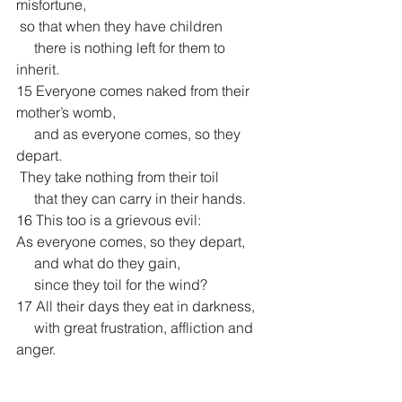
misfortune,
 so that when they have children
     there is nothing left for them to 
inherit.
15 Everyone comes naked from their 
mother’s womb,
     and as everyone comes, so they 
depart.
 They take nothing from their toil
     that they can carry in their hands.
16 This too is a grievous evil:
As everyone comes, so they depart,
     and what do they gain,
     since they toil for the wind?
17 All their days they eat in darkness,
     with great frustration, affliction and 
anger.
18 This is what I have observed to be 