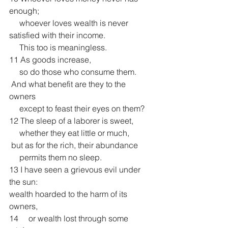
enough;
     whoever loves wealth is never 
satisfied with their income.
     This too is meaningless.
11 As goods increase,
     so do those who consume them.
 And what benefit are they to the 
owners
     except to feast their eyes on them?
12 The sleep of a laborer is sweet,
     whether they eat little or much,
 but as for the rich, their abundance
     permits them no sleep.
13 I have seen a grievous evil under 
the sun:
wealth hoarded to the harm of its 
owners,
14     or wealth lost through some 