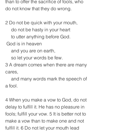
than to offer the sacrifice of fools, who 
do not know that they do wrong.
2 Do not be quick with your mouth,
     do not be hasty in your heart
     to utter anything before God.
 God is in heaven
     and you are on earth,
     so let your words be few.
3 A dream comes when there are many 
cares,
     and many words mark the speech of 
a fool.
4 When you make a vow to God, do not 
delay to fulfill it. He has no pleasure in 
fools; fulfill your vow. 5 It is better not to 
make a vow than to make one and not 
fulfill it. 6 Do not let your mouth lead 