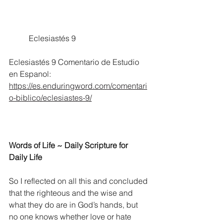
	Eclesiastés 9
Eclesiastés 9 Comentario de Estudio 
en Espanol:
https://es.enduringword.com/comentari
o-biblico/eclesiastes-9/
Words of Life ~ Daily Scripture for 
Daily Life
So I reflected on all this and concluded 
that the righteous and the wise and 
what they do are in God’s hands, but 
no one knows whether love or hate 