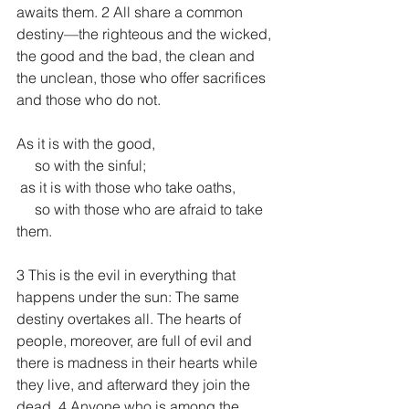
awaits them. 2 All share a common 
destiny—the righteous and the wicked, 
the good and the bad, the clean and 
the unclean, those who offer sacrifices 
and those who do not.
As it is with the good,
     so with the sinful;
 as it is with those who take oaths,
     so with those who are afraid to take 
them.
3 This is the evil in everything that 
happens under the sun: The same 
destiny overtakes all. The hearts of 
people, moreover, are full of evil and 
there is madness in their hearts while 
they live, and afterward they join the 
dead. 4 Anyone who is among the 