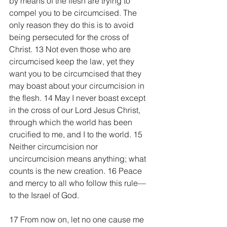
by means of the flesh are trying to 
compel you to be circumcised. The 
only reason they do this is to avoid 
being persecuted for the cross of 
Christ. 13 Not even those who are 
circumcised keep the law, yet they 
want you to be circumcised that they 
may boast about your circumcision in 
the flesh. 14 May I never boast except 
in the cross of our Lord Jesus Christ, 
through which the world has been 
crucified to me, and I to the world. 15 
Neither circumcision nor 
uncircumcision means anything; what 
counts is the new creation. 16 Peace 
and mercy to all who follow this rule—
to the Israel of God.
17 From now on, let no one cause me 