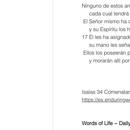
Ninguno de estos ani
     cada cual tendr
 El Señor mismo ha 
     y su Espíritu lo
17 Él les ha asignad
     su mano les seña
 Ellos los poseerán 
     y morarán allí
Isaías 34 Comenatar
https://es.enduringw
Words of Life ~ Daily