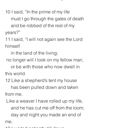
10 I said, “In the prime of my life
     must I go through the gates of death
     and be robbed of the rest of my 
years?”
11 I said, “I will not again see the Lord 
himself
     in the land of the living;
 no longer will I look on my fellow man,
     or be with those who now dwell in 
this world.
12 Like a shepherd’s tent my house
     has been pulled down and taken 
from me.
 Like a weaver I have rolled up my life,
     and he has cut me off from the loom;
     day and night you made an end of 
me.