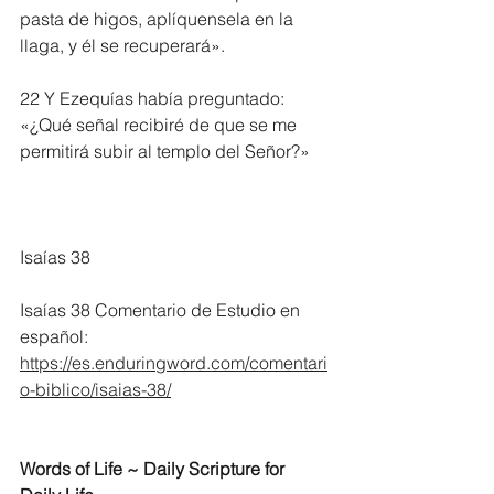
pasta de higos, aplíquensela en la 
llaga, y él se recuperará».
22 Y Ezequías había preguntado: 
«¿Qué señal recibiré de que se me 
permitirá subir al templo del Señor?»
Isaías 38
Isaías 38 Comentario de Estudio en 
español:
https://es.enduringword.com/comentari
o-biblico/isaias-38/
Words of Life ~ Daily Scripture for 