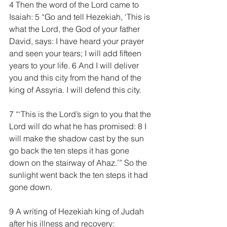
4 Then the word of the Lord came to 
Isaiah: 5 “Go and tell Hezekiah, ‘This is 
what the Lord, the God of your father 
David, says: I have heard your prayer 
and seen your tears; I will add fifteen 
years to your life. 6 And I will deliver 
you and this city from the hand of the 
king of Assyria. I will defend this city.
7 “‘This is the Lord’s sign to you that the 
Lord will do what he has promised: 8 I 
will make the shadow cast by the sun 
go back the ten steps it has gone 
down on the stairway of Ahaz.’” So the 
sunlight went back the ten steps it had 
gone down.
9 A writing of Hezekiah king of Judah 
after his illness and recovery: