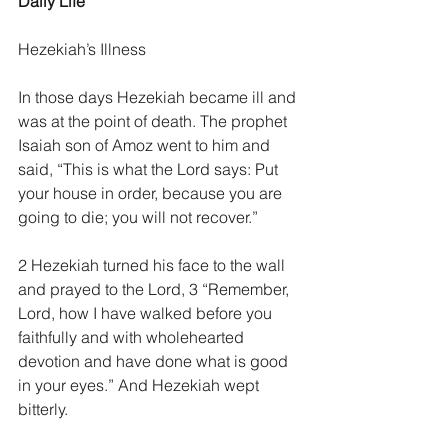
Daily Life
Hezekiah’s Illness
In those days Hezekiah became ill and 
was at the point of death. The prophet 
Isaiah son of Amoz went to him and 
said, “This is what the Lord says: Put 
your house in order, because you are 
going to die; you will not recover.”
2 Hezekiah turned his face to the wall 
and prayed to the Lord, 3 “Remember, 
Lord, how I have walked before you 
faithfully and with wholehearted 
devotion and have done what is good 
in your eyes.” And Hezekiah wept 
bitterly.