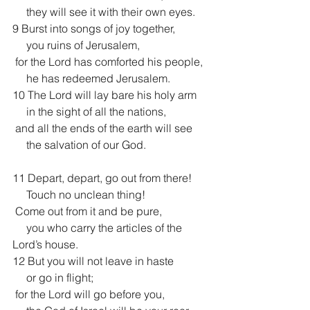
     they will see it with their own eyes.
9 Burst into songs of joy together,
     you ruins of Jerusalem,
 for the Lord has comforted his people,
     he has redeemed Jerusalem.
10 The Lord will lay bare his holy arm
     in the sight of all the nations,
 and all the ends of the earth will see
     the salvation of our God.
11 Depart, depart, go out from there!
     Touch no unclean thing!
 Come out from it and be pure,
     you who carry the articles of the 
Lord’s house.
12 But you will not leave in haste
     or go in flight;
 for the Lord will go before you,