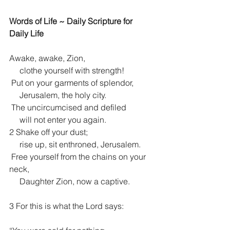
Words of Life ~ Daily Scripture for 
Daily Life
Awake, awake, Zion,
     clothe yourself with strength!
 Put on your garments of splendor,
     Jerusalem, the holy city.
 The uncircumcised and defiled
     will not enter you again.
2 Shake off your dust;
     rise up, sit enthroned, Jerusalem.
 Free yourself from the chains on your 
neck,
     Daughter Zion, now a captive.
3 For this is what the Lord says: