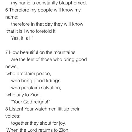
     my name is constantly blasphemed.
6 Therefore my people will know my 
name;
     therefore in that day they will know
 that it is I who foretold it.
     Yes, it is I.”
7 How beautiful on the mountains
     are the feet of those who bring good 
news,
 who proclaim peace,
     who bring good tidings,
     who proclaim salvation,
 who say to Zion,
     “Your God reigns!”
8 Listen! Your watchmen lift up their 
voices;
     together they shout for joy.
 When the Lord returns to Zion,