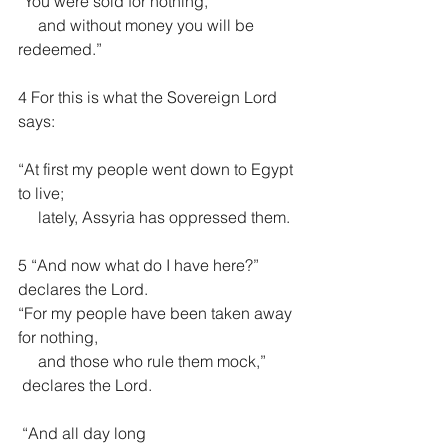
“You were sold for nothing,
     and without money you will be 
redeemed.”
4 For this is what the Sovereign Lord 
says:
“At first my people went down to Egypt 
to live;
     lately, Assyria has oppressed them.
5 “And now what do I have here?” 
declares the Lord.
“For my people have been taken away 
for nothing,
     and those who rule them mock,”
 declares the Lord.
 “And all day long