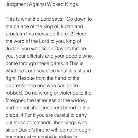
Judgment Against Wicked Kings
This is what the Lord says: “Go down to 
the palace of the king of Judah and 
proclaim this message there: 2 ‘Hear 
the word of the Lord to you, king of 
Judah, you who sit on David’s throne—
you, your officials and your people who 
come through these gates. 3 This is 
what the Lord says: Do what is just and 
right. Rescue from the hand of the 
oppressor the one who has been 
robbed. Do no wrong or violence to the 
foreigner, the fatherless or the widow, 
and do not shed innocent blood in this 
place. 4 For if you are careful to carry 
out these commands, then kings who 
sit on David’s throne will come through 
the gates of this palace, riding in 