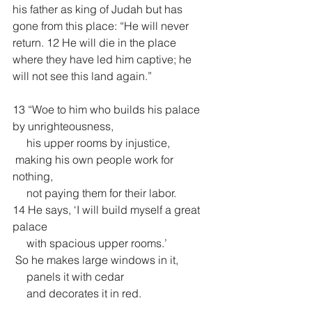
his father as king of Judah but has 
gone from this place: “He will never 
return. 12 He will die in the place 
where they have led him captive; he 
will not see this land again.”
13 “Woe to him who builds his palace 
by unrighteousness,
     his upper rooms by injustice,
 making his own people work for 
nothing,
     not paying them for their labor.
14 He says, ‘I will build myself a great 
palace
     with spacious upper rooms.’
 So he makes large windows in it,
     panels it with cedar
     and decorates it in red.