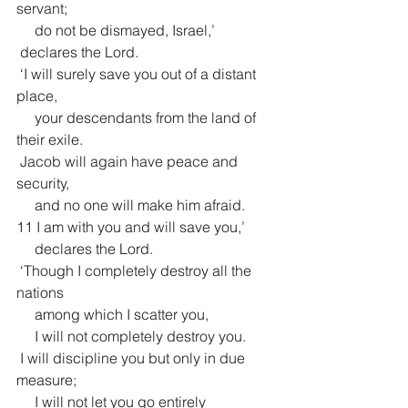
servant;
     do not be dismayed, Israel,’
 declares the Lord.
 ‘I will surely save you out of a distant 
place,
     your descendants from the land of 
their exile.
 Jacob will again have peace and 
security,
     and no one will make him afraid.
11 I am with you and will save you,’
     declares the Lord.
 ‘Though I completely destroy all the 
nations
     among which I scatter you,
     I will not completely destroy you.
 I will discipline you but only in due 
measure;
     I will not let you go entirely 