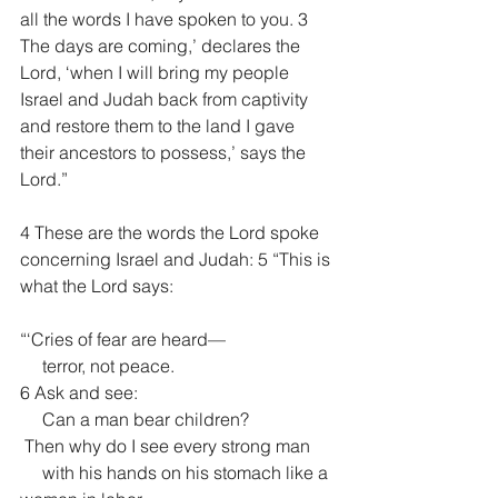
all the words I have spoken to you. 3 
The days are coming,’ declares the 
Lord, ‘when I will bring my people 
Israel and Judah back from captivity 
and restore them to the land I gave 
their ancestors to possess,’ says the 
Lord.”
4 These are the words the Lord spoke 
concerning Israel and Judah: 5 “This is 
what the Lord says:
“‘Cries of fear are heard—
     terror, not peace.
6 Ask and see:
     Can a man bear children?
 Then why do I see every strong man
     with his hands on his stomach like a 