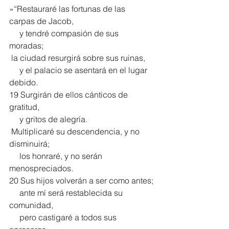
»“Restauraré las fortunas de las 
carpas de Jacob,
     y tendré compasión de sus 
moradas;
 la ciudad resurgirá sobre sus ruinas,
     y el palacio se asentará en el lugar 
debido.
19 Surgirán de ellos cánticos de 
gratitud,
     y gritos de alegría.
 Multiplicaré su descendencia, y no 
disminuirá;
     los honraré, y no serán 
menospreciados.
20 Sus hijos volverán a ser como antes;
     ante mí será restablecida su 
comunidad,
     pero castigaré a todos sus 