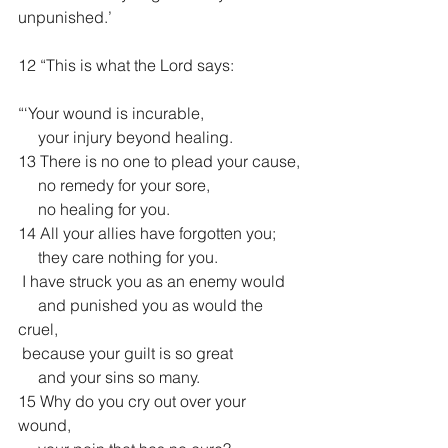
unpunished.’
12 “This is what the Lord says:
“‘Your wound is incurable,
     your injury beyond healing.
13 There is no one to plead your cause,
     no remedy for your sore,
     no healing for you.
14 All your allies have forgotten you;
     they care nothing for you.
 I have struck you as an enemy would
     and punished you as would the 
cruel,
 because your guilt is so great
     and your sins so many.
15 Why do you cry out over your 
wound,