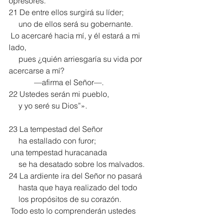
opresores.
21 De entre ellos surgirá su líder;
     uno de ellos será su gobernante.
 Lo acercaré hacia mí, y él estará a mi 
lado,
     pues ¿quién arriesgaría su vida por 
acercarse a mí?
             —afirma el Señor—.
22 Ustedes serán mi pueblo,
     y yo seré su Dios”».
23 La tempestad del Señor
     ha estallado con furor;
 una tempestad huracanada
     se ha desatado sobre los malvados.
24 La ardiente ira del Señor no pasará
     hasta que haya realizado del todo
     los propósitos de su corazón.
 Todo esto lo comprenderán ustedes