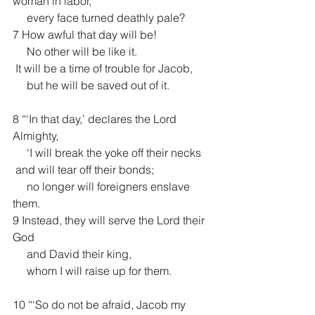
woman in labor,
     every face turned deathly pale?
7 How awful that day will be!
     No other will be like it.
 It will be a time of trouble for Jacob,
     but he will be saved out of it.
8 “‘In that day,’ declares the Lord 
Almighty,
     ‘I will break the yoke off their necks
 and will tear off their bonds;
     no longer will foreigners enslave 
them.
9 Instead, they will serve the Lord their 
God
     and David their king,
     whom I will raise up for them.
10 “‘So do not be afraid, Jacob my 