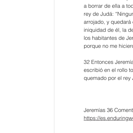
a borrar de ella a t
rey de Judá: “Ningu
arrojado, y quedará 
iniquidad de él, la d
los habitantes de J
porque no me hicier
32 Entonces Jeremías
escribió en el rollo t
quemado por el rey 
Jeremías 36 Comenta
https://es.enduring