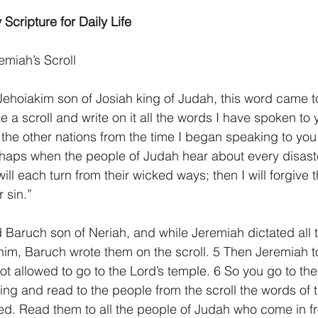
 Scripture for Daily Life
miah’s Scroll
f Jehoiakim son of Josiah king of Judah, this word came 
e a scroll and write on it all the words I have spoken to
 the other nations from the time I began speaking to you 
erhaps when the people of Judah hear about every disaste
will each turn from their wicked ways; then I will forgive t
 sin.”
 Baruch son of Neriah, and while Jeremiah dictated all 
im, Baruch wrote them on the scroll. 5 Then Jeremiah to
ot allowed to go to the Lord’s temple. 6 So you go to the
ing and read to the people from the scroll the words of t
ted. Read them to all the people of Judah who come in fr