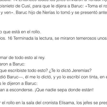
bisnieto de Cusí, para que le dijera a Baruc: «Toma el ro
 y ven». Baruc hijo de Nerías lo tomó y se presentó ante
 que está en el rollo.
los. 16 Terminada la lectura, se miraron temerosos unos 
ar de todo esto al rey.
aron a Baruc:
ue escribiste todo esto? ¿Te lo dictó Jeremías?
 Baruc—, él me lo dictó, y yo lo escribí con tinta, en el
 le dijeron a Baruc:
an a esconderse. ¡Que nadie sepa donde están!
l rollo en la sala del cronista Elisama, los jefes se pre