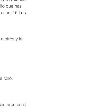
llo que has 
 ellos. 15 Los 
a otros y le 
 rollo.
sentaron en el 