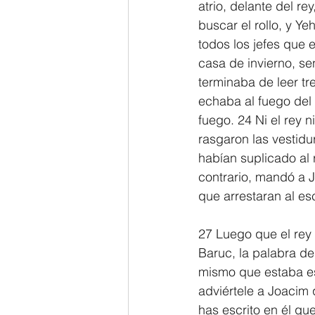
atrio, delante del re
buscar el rollo, y Ye
todos los jefes que 
casa de invierno, s
terminaba de leer tre
echaba al fuego del 
fuego. 24 Ni el rey 
rasgaron las vestidu
habían suplicado al r
contrario, mandó a Je
que arrestaran al es
27 Luego que el rey 
Baruc, la palabra de
mismo que estaba es
adviértele a Joacim 
has escrito en él que