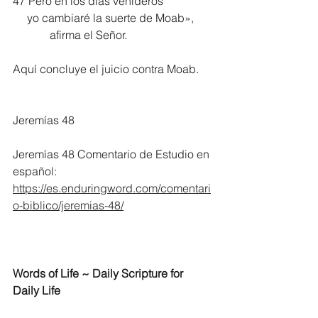
47 Pero en los días venideros
     yo cambiaré la suerte de Moab»,
             afirma el Señor.
Aquí concluye el juicio contra Moab.
Jeremías 48
Jeremías 48 Comentario de Estudio en 
español:
https://es.enduringword.com/comentari
o-biblico/jeremias-48/
Words of Life ~ Daily Scripture for 
Daily Life