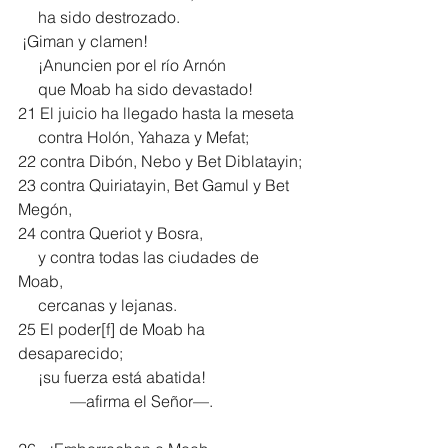
     ha sido destrozado.
 ¡Giman y clamen!
     ¡Anuncien por el río Arnón
     que Moab ha sido devastado!
21 El juicio ha llegado hasta la meseta
     contra Holón, Yahaza y Mefat;
22 contra Dibón, Nebo y Bet Diblatayin;
23 contra Quiriatayin, Bet Gamul y Bet 
Megón,
24 contra Queriot y Bosra,
     y contra todas las ciudades de 
Moab,
     cercanas y lejanas.
25 El poder[
f
] de Moab ha 
desaparecido;
     ¡su fuerza está abatida!
             —afirma el Señor—.