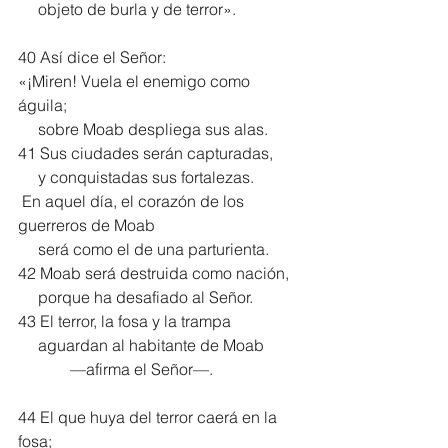
     objeto de burla y de terror».
40 Así dice el Señor:
«¡Miren! Vuela el enemigo como 
águila;
     sobre Moab despliega sus alas.
41 Sus ciudades serán capturadas,
     y conquistadas sus fortalezas.
 En aquel día, el corazón de los 
guerreros de Moab
     será como el de una parturienta.
42 Moab será destruida como nación,
     porque ha desafiado al Señor.
43 El terror, la fosa y la trampa
     aguardan al habitante de Moab
             —afirma el Señor—.
44 El que huya del terror caerá en la 
fosa;