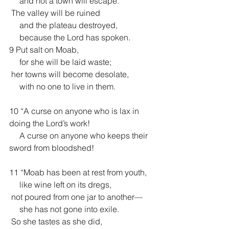
     and not a town will escape.
 The valley will be ruined
     and the plateau destroyed,
     because the Lord has spoken.
9 Put salt on Moab,
     for she will be laid waste;
 her towns will become desolate,
     with no one to live in them.
10 “A curse on anyone who is lax in 
doing the Lord’s work!
     A curse on anyone who keeps their 
sword from bloodshed!
11 “Moab has been at rest from youth,
     like wine left on its dregs,
 not poured from one jar to another—
     she has not gone into exile.
 So she tastes as she did,