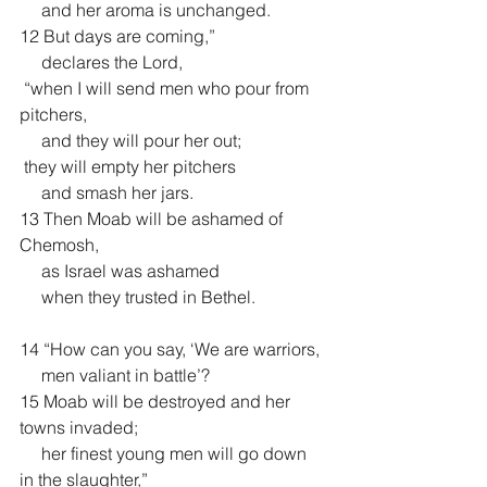
     and her aroma is unchanged.
12 But days are coming,”
     declares the Lord,
 “when I will send men who pour from 
pitchers,
     and they will pour her out;
 they will empty her pitchers
     and smash her jars.
13 Then Moab will be ashamed of 
Chemosh,
     as Israel was ashamed
     when they trusted in Bethel.
14 “How can you say, ‘We are warriors,
     men valiant in battle’?
15 Moab will be destroyed and her 
towns invaded;
     her finest young men will go down 
in the slaughter,”