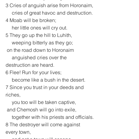
3 Cries of anguish arise from Horonaim,
     cries of great havoc and destruction.
4 Moab will be broken;
     her little ones will cry out. 
5 They go up the hill to Luhith,
     weeping bitterly as they go;
 on the road down to Horonaim
     anguished cries over the 
destruction are heard.
6 Flee! Run for your lives;
     become like a bush in the desert.
7 Since you trust in your deeds and 
riches,
     you too will be taken captive,
 and Chemosh will go into exile,
     together with his priests and officials.
8 The destroyer will come against 
every town,