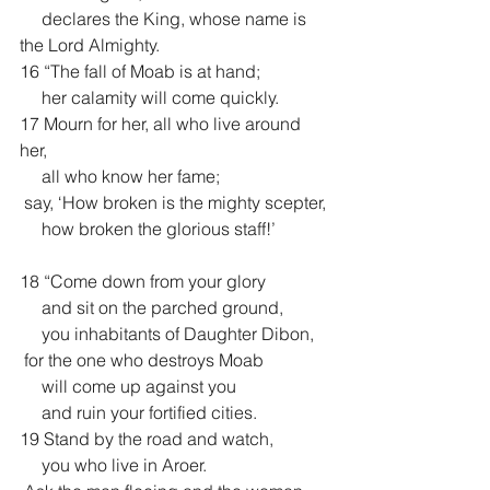
     declares the King, whose name is 
the Lord Almighty.
16 “The fall of Moab is at hand;
     her calamity will come quickly.
17 Mourn for her, all who live around 
her,
     all who know her fame;
 say, ‘How broken is the mighty scepter,
     how broken the glorious staff!’
18 “Come down from your glory
     and sit on the parched ground,
     you inhabitants of Daughter Dibon,
 for the one who destroys Moab
     will come up against you
     and ruin your fortified cities.
19 Stand by the road and watch,
     you who live in Aroer.