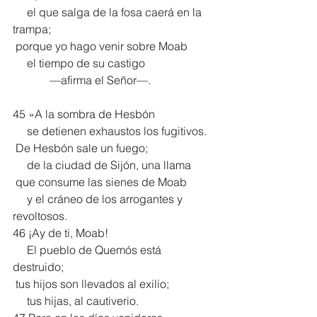
     el que salga de la fosa caerá en la 
trampa;
 porque yo hago venir sobre Moab
     el tiempo de su castigo
             —afirma el Señor—.
45 »A la sombra de Hesbón
     se detienen exhaustos los fugitivos.
 De Hesbón sale un fuego;
     de la ciudad de Sijón, una llama
 que consume las sienes de Moab
     y el cráneo de los arrogantes y 
revoltosos.
46 ¡Ay de ti, Moab!
     El pueblo de Quemós está 
destruido;
 tus hijos son llevados al exilio;
     tus hijas, al cautiverio.