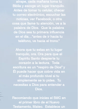
atrape, cada mañana toma tu
Biblia y escoge un lugar tranquilo.
Antes de tomar tu celular, checar
tu correo electrónico, escuchar las
noticias, ver Facebook, o otra
cosa que llame tu atención, ve a la
palabra de Dios. Que la palabra
de Dios sea tu primera influencia
en el dia…“antes de ir hacia tu
teléfono, ve hacia el trono.”
Ahora que tu estas en tu lugar
tranquilo, ora. Ora para que el
Espíritu Santo despierte tu
corazón a la lectura. Toda
escritura es un “respiro de Dios” y
Él puede hacer que cobre vida en
el más profundo nivel si tu
simplemente se lo pides. Tu
necesitas a Dios para entender a
Dios.
Recomiendo que inicies el 5MC en
el primer libro de el Nuevo
Testamento, Mateo. Establece un