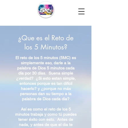
¿Que es el Reto de
los 5 Minutos?
El reto de los 5 minutos (5MC) es
simplemente eso, darle a la
palabra de Dios 5 minutos cada
día por 30 días. Suena simple
¿verdad? ¿Si esto estan simple,
entonces porque es tan difícil
hacerlo? y ¿porque no más
personas dan su tiempo a la
palabra de Dios cada dia?
Así es como el reto de los 5
minutos trabaja y como tú puedes
tener éxito con esto. Antes de
nada, y antes de que el dia te