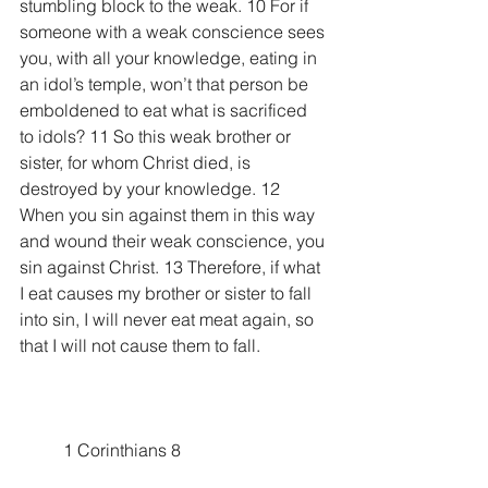
stumbling block to the weak. 10 For if 
someone with a weak conscience sees 
you, with all your knowledge, eating in 
an idol’s temple, won’t that person be 
emboldened to eat what is sacrificed 
to idols? 11 So this weak brother or 
sister, for whom Christ died, is 
destroyed by your knowledge. 12 
When you sin against them in this way 
and wound their weak conscience, you 
sin against Christ. 13 Therefore, if what 
I eat causes my brother or sister to fall 
into sin, I will never eat meat again, so 
that I will not cause them to fall.
	1 Corinthians 8