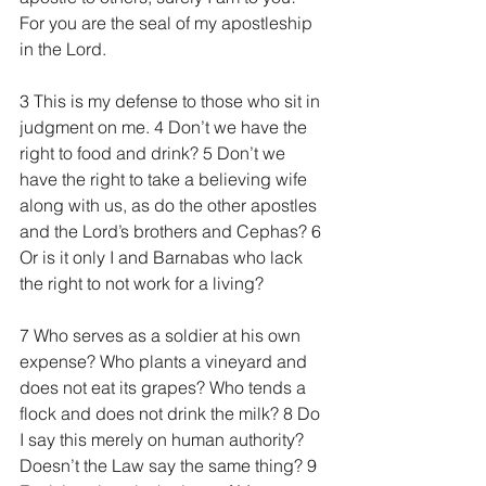
For you are the seal of my apostleship 
in the Lord.
3 This is my defense to those who sit in 
judgment on me. 4 Don’t we have the 
right to food and drink? 5 Don’t we 
have the right to take a believing wife 
along with us, as do the other apostles 
and the Lord’s brothers and Cephas? 6 
Or is it only I and Barnabas who lack 
the right to not work for a living?
7 Who serves as a soldier at his own 
expense? Who plants a vineyard and 
does not eat its grapes? Who tends a 
flock and does not drink the milk? 8 Do 
I say this merely on human authority? 
Doesn’t the Law say the same thing? 9 