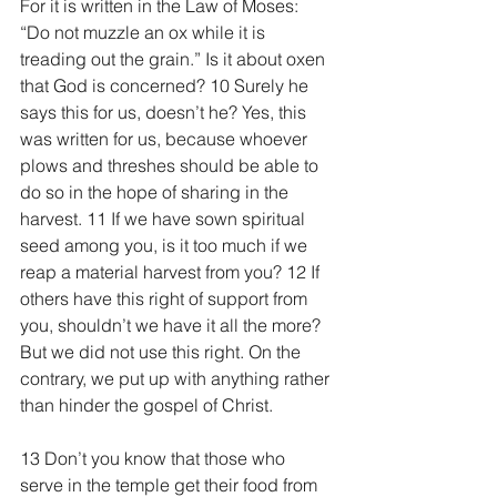
For it is written in the Law of Moses: 
“Do not muzzle an ox while it is 
treading out the grain.” Is it about oxen 
that God is concerned? 10 Surely he 
says this for us, doesn’t he? Yes, this 
was written for us, because whoever 
plows and threshes should be able to 
do so in the hope of sharing in the 
harvest. 11 If we have sown spiritual 
seed among you, is it too much if we 
reap a material harvest from you? 12 If 
others have this right of support from 
you, shouldn’t we have it all the more?
But we did not use this right. On the 
contrary, we put up with anything rather 
than hinder the gospel of Christ.
13 Don’t you know that those who 
serve in the temple get their food from 