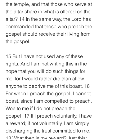
the temple, and that those who serve at 
the altar share in what is offered on the 
altar? 14 In the same way, the Lord has 
commanded that those who preach the 
gospel should receive their living from 
the gospel.
15 But I have not used any of these 
rights. And I am not writing this in the 
hope that you will do such things for 
me, for I would rather die than allow 
anyone to deprive me of this boast. 16 
For when I preach the gospel, I cannot 
boast, since I am compelled to preach. 
Woe to me if I do not preach the 
gospel! 17 If I preach voluntarily, I have 
a reward; if not voluntarily, I am simply 
discharging the trust committed to me. 
18 What then is my reward? Just this: 