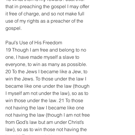
that in preaching the gospel I may offer 
it free of charge, and so not make full 
use of my rights as a preacher of the 
gospel.
Paul’s Use of His Freedom
19 Though I am free and belong to no 
one, I have made myself a slave to 
everyone, to win as many as possible. 
20 To the Jews I became like a Jew, to 
win the Jews. To those under the law I 
became like one under the law (though 
I myself am not under the law), so as to 
win those under the law. 21 To those 
not having the law I became like one 
not having the law (though I am not free 
from God’s law but am under Christ’s 
law), so as to win those not having the 