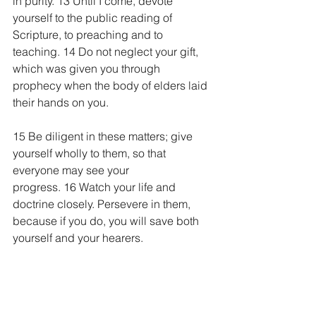
in purity. 13 Until I come, devote 
yourself to the public reading of 
Scripture, to preaching and to 
teaching. 14 Do not neglect your gift, 
which was given you through 
prophecy when the body of elders laid 
their hands on you.
15 Be diligent in these matters; give 
yourself wholly to them, so that 
everyone may see your 
progress. 16 Watch your life and 
doctrine closely. Persevere in them, 
because if you do, you will save both 
yourself and your hearers.
            1 Timothy 4