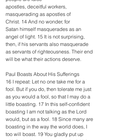
apostles, deceitful workers, 
masquerading as apostles of 
Christ. 14 And no wonder, for 
Satan himself masquerades as an 
angel of light. 15 It is not surprising, 
then, if his servants also masquerade 
as servants of righteousness. Their end 
will be what their actions deserve.
Paul Boasts About His Sufferings
16 I repeat: Let no one take me for a 
fool. But if you do, then tolerate me just 
as you would a fool, so that I may do a 
little boasting. 17 In this self-confident 
boasting I am not talking as the Lord 
would, but as a fool. 18 Since many are 
boasting in the way the world does, I 
too will boast. 19 You gladly put up 