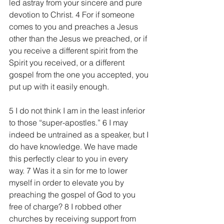
led astray from your sincere and pure 
devotion to Christ. 4 For if someone 
comes to you and preaches a Jesus 
other than the Jesus we preached, or if 
you receive a different spirit from the 
Spirit you received, or a different 
gospel from the one you accepted, you 
put up with it easily enough.
5 I do not think I am in the least inferior 
to those “super-apostles.” 6 I may 
indeed be untrained as a speaker, but I 
do have knowledge. We have made 
this perfectly clear to you in every 
way. 7 Was it a sin for me to lower 
myself in order to elevate you by 
preaching the gospel of God to you 
free of charge? 8 I robbed other 
churches by receiving support from 