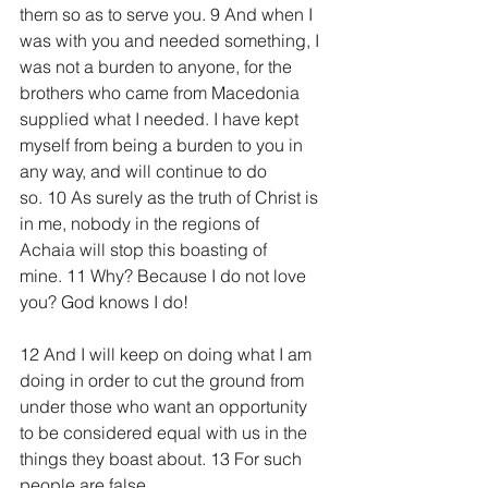
them so as to serve you. 9 And when I 
was with you and needed something, I 
was not a burden to anyone, for the 
brothers who came from Macedonia 
supplied what I needed. I have kept 
myself from being a burden to you in 
any way, and will continue to do 
so. 10 As surely as the truth of Christ is 
in me, nobody in the regions of 
Achaia will stop this boasting of 
mine. 11 Why? Because I do not love 
you? God knows I do!
12 And I will keep on doing what I am 
doing in order to cut the ground from 
under those who want an opportunity 
to be considered equal with us in the 
things they boast about. 13 For such 
people are false 