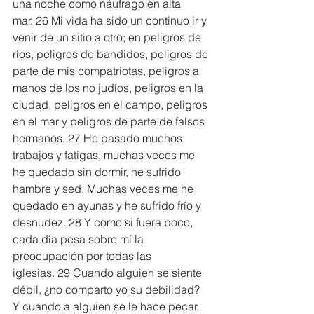
una noche como náufrago en alta 
mar. 26 Mi vida ha sido un continuo ir y 
venir de un sitio a otro; en peligros de 
ríos, peligros de bandidos, peligros de 
parte de mis compatriotas, peligros a 
manos de los no judíos, peligros en la 
ciudad, peligros en el campo, peligros 
en el mar y peligros de parte de falsos 
hermanos. 27 He pasado muchos 
trabajos y fatigas, muchas veces me 
he quedado sin dormir, he sufrido 
hambre y sed. Muchas veces me he 
quedado en ayunas y he sufrido frío y 
desnudez. 28 Y como si fuera poco, 
cada día pesa sobre mí la 
preocupación por todas las 
iglesias. 29 Cuando alguien se siente 
débil, ¿no comparto yo su debilidad? 
Y cuando a alguien se le hace pecar, 