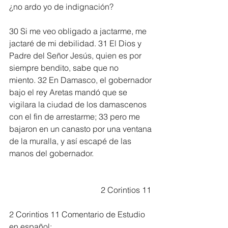
¿no ardo yo de indignación?
30 Si me veo obligado a jactarme, me 
jactaré de mi debilidad. 31 El Dios y 
Padre del Señor Jesús, quien es por 
siempre bendito, sabe que no 
miento. 32 En Damasco, el gobernador 
bajo el rey Aretas mandó que se 
vigilara la ciudad de los damascenos 
con el fin de arrestarme; 33 pero me 
bajaron en un canasto por una ventana 
de la muralla, y así escapé de las 
manos del gobernador.
                                             2 Corintios 11
2 Corintios 11 Comentario de Estudio 
en español: