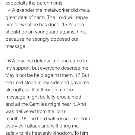
especially the parchments.
14 Alexander the metalworker did me a 
great deal of harm. The Lord will repay 
him for what he has done. 15 You too 
should be on your guard against him, 
because he strongly opposed our 
message.
16 At my first defense, no one came to 
my support, but everyone deserted me. 
May it not be held against them. 17 But 
the Lord stood at my side and gave me 
strength, so that through me the 
message might be fully proclaimed 
and all the Gentiles might hear it. And I 
was delivered from the lion’s 
mouth. 18 The Lord will rescue me from 
every evil attack and will bring me 
safely to his heavenly kingdom. To him 