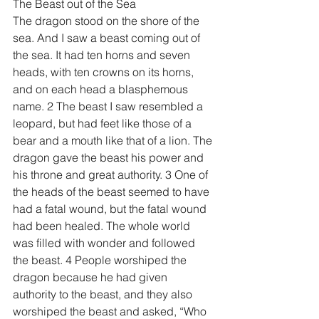
The Beast out of the Sea
The dragon stood on the shore of the 
sea. And I saw a beast coming out of 
the sea. It had ten horns and seven 
heads, with ten crowns on its horns, 
and on each head a blasphemous 
name. 2 The beast I saw resembled a 
leopard, but had feet like those of a 
bear and a mouth like that of a lion. The 
dragon gave the beast his power and 
his throne and great authority. 3 One of 
the heads of the beast seemed to have 
had a fatal wound, but the fatal wound 
had been healed. The whole world 
was filled with wonder and followed 
the beast. 4 People worshiped the 
dragon because he had given 
authority to the beast, and they also 
worshiped the beast and asked, “Who 