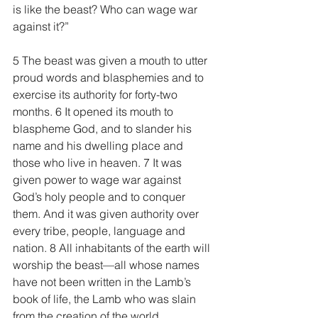
is like the beast? Who can wage war 
against it?”
5 The beast was given a mouth to utter 
proud words and blasphemies and to 
exercise its authority for forty-two 
months. 6 It opened its mouth to 
blaspheme God, and to slander his 
name and his dwelling place and 
those who live in heaven. 7 It was 
given power to wage war against 
God’s holy people and to conquer 
them. And it was given authority over 
every tribe, people, language and 
nation. 8 All inhabitants of the earth will 
worship the beast—all whose names 
have not been written in the Lamb’s 
book of life, the Lamb who was slain 
from the creation of the world.