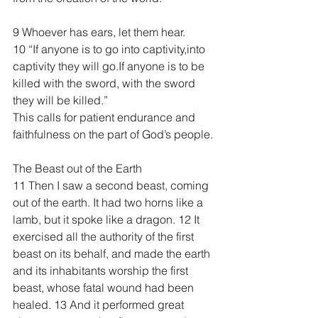
9 Whoever has ears, let them hear.
10 “If anyone is to go into captivity,into 
captivity they will go.If anyone is to be 
killed with the sword, with the sword 
they will be killed.”
This calls for patient endurance and 
faithfulness on the part of God’s people.
The Beast out of the Earth
11 Then I saw a second beast, coming 
out of the earth. It had two horns like a 
lamb, but it spoke like a dragon. 12 It 
exercised all the authority of the first 
beast on its behalf, and made the earth 
and its inhabitants worship the first 
beast, whose fatal wound had been 
healed. 13 And it performed great 