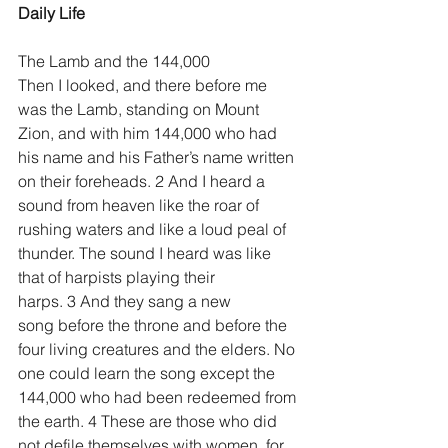
Daily Life
The Lamb and the 144,000
Then I looked, and there before me 
was the Lamb, standing on Mount 
Zion, and with him 144,000 who had 
his name and his Father’s name written 
on their foreheads. 2 And I heard a 
sound from heaven like the roar of 
rushing waters and like a loud peal of 
thunder. The sound I heard was like 
that of harpists playing their 
harps. 3 And they sang a new 
song before the throne and before the 
four living creatures and the elders. No 
one could learn the song except the 
144,000 who had been redeemed from 
the earth. 4 These are those who did 
not defile themselves with women, for 