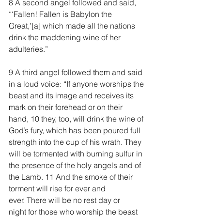
8 A second angel followed and said, 
“‘Fallen! Fallen is Babylon the 
Great,’[
a
] which made all the nations 
drink the maddening wine of her 
adulteries.”
9 A third angel followed them and said 
in a loud voice: “If anyone worships the 
beast and its image and receives its 
mark on their forehead or on their 
hand, 10 they, too, will drink the wine of 
God’s fury, which has been poured full 
strength into the cup of his wrath. They 
will be tormented with burning sulfur in 
the presence of the holy angels and of 
the Lamb. 11 And the smoke of their 
torment will rise for ever and 
ever. There will be no rest day or 
night for those who worship the beast 