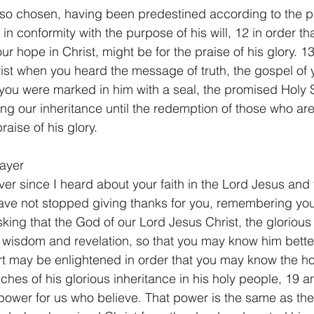
lso chosen, having been predestined according to the p
in conformity with the purpose of his will, 12 in order th
 our hope in Christ, might be for the praise of his glory. 
ist when you heard the message of truth, the gospel of y
ou were marked in him with a seal, the promised Holy Sp
ng our inheritance until the redemption of those who ar
aise of his glory.
ayer
ver since I heard about your faith in the Lord Jesus and y
ave not stopped giving thanks for you, remembering you
sking that the God of our Lord Jesus Christ, the glorious
f wisdom and revelation, so that you may know him better.
rt may be enlightened in order that you may know the h
iches of his glorious inheritance in his holy people, 19 a
ower for us who believe. That power is the same as the