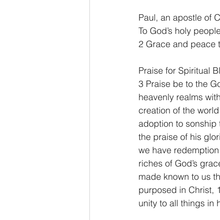
Paul, an apostle of C
To God’s holy people 
2 Grace and peace t
Praise for Spiritual B
3 Praise be to the G
heavenly realms with 
creation of the world
adoption to sonship 
the praise of his glo
we have redemption t
riches of God’s grac
made known to us the
purposed in Christ, 1
unity to all things i