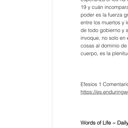
19 y cuán incompara
poder es la fuerza g
entre los muertos y 
de todo gobierno y a
invoque, no solo en 
cosas al dominio de 
cuerpo, es la plenit
Efesios 1 Comentari
https://es.enduringw
Words of Life ~ Daily