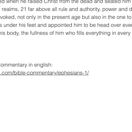
ed when he raised Christ from the dead and seated him a
 realms, 21 far above all rule and authority, power and 
nvoked, not only in the present age but also in the one 
s under his feet and appointed him to be head over every
is body, the fullness of him who fills everything in every
ommentary in english:
d.com/bible-commentary/ephesians-1/