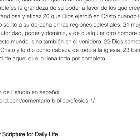
ble es la grandeza de su poder a favor de los que cre
randiosa y eficaz 20 que Dios ejerció en Cristo cuando l
lo sentó a su derecha en las regiones celestiales, 21 m
utoridad, poder y dominio, y de cualquier otro nombre 
este mundo, sino también en el venidero. 22 Dios someti
Cristo y lo dio como cabeza de todo a la iglesia. 23 Est
ud de aquel que lo llena todo por completo.
			
o de Estudio en español:
ord.com/comentario-biblico/efesios-1/
 Scripture for Daily Life