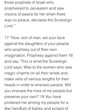
those prophets of Israel who 
prophesied to Jerusalem and saw 
visions of peace for her when there 
was no peace, declares the Sovereign 
Lord.”’
17 “Now, son of man, set your face 
against the daughters of your people 
who prophesy out of their own 
imagination. Prophesy against them 18 
and say, ‘This is what the Sovereign 
Lord says: Woe to the women who sew 
magic charms on all their wrists and 
make veils of various lengths for their 
heads in order to ensnare people. Will 
you ensnare the lives of my people but 
preserve your own? 19 You have 
profaned me among my people for a 
few handfuls of barley and scraps of 