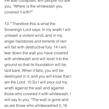
the wall collapses, will people not ask 
you, “Where is the whitewash you 
covered it with?”
13 “‘Therefore this is what the 
Sovereign Lord says: In my wrath I will 
unleash a violent wind, and in my 
anger hailstones and torrents of rain 
will fall with destructive fury. 14 I will 
tear down the wall you have covered 
with whitewash and will level it to the 
ground so that its foundation will be 
laid bare. When it falls, you will be 
destroyed in it; and you will know that I 
am the Lord. 15 So I will pour out my 
wrath against the wall and against 
those who covered it with whitewash. I 
will say to you, “The wall is gone and 
so are those who whitewashed it, 16 