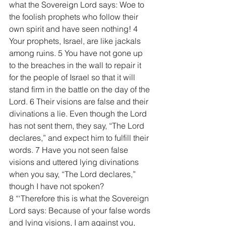
what the Sovereign Lord says: Woe to 
the foolish prophets who follow their 
own spirit and have seen nothing! 4 
Your prophets, Israel, are like jackals 
among ruins. 5 You have not gone up 
to the breaches in the wall to repair it 
for the people of Israel so that it will 
stand firm in the battle on the day of the 
Lord. 6 Their visions are false and their 
divinations a lie. Even though the Lord 
has not sent them, they say, “The Lord 
declares,” and expect him to fulfill their 
words. 7 Have you not seen false 
visions and uttered lying divinations 
when you say, “The Lord declares,” 
though I have not spoken?
8 “‘Therefore this is what the Sovereign 
Lord says: Because of your false words 
and lying visions, I am against you, 