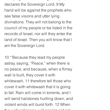
declares the Sovereign Lord. 9 My 
hand will be against the prophets who 
see false visions and utter lying 
divinations. They will not belong to the 
council of my people or be listed in the 
records of Israel, nor will they enter the 
land of Israel. Then you will know that I 
am the Sovereign Lord.
10 “‘Because they lead my people 
astray, saying, “Peace,” when there is 
no peace, and because, when a flimsy 
wall is built, they cover it with 
whitewash, 11 therefore tell those who 
cover it with whitewash that it is going 
to fall. Rain will come in torrents, and I 
will send hailstones hurtling down, and 
violent winds will burst forth. 12 When 