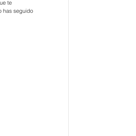
ue te 
to has seguido 