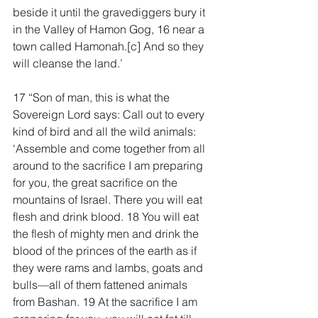
beside it until the gravediggers bury it 
in the Valley of Hamon Gog, 16 near a 
town called Hamonah.[
c
] And so they 
will cleanse the land.’
17 “Son of man, this is what the 
Sovereign Lord says: Call out to every 
kind of bird and all the wild animals: 
‘Assemble and come together from all 
around to the sacrifice I am preparing 
for you, the great sacrifice on the 
mountains of Israel. There you will eat 
flesh and drink blood. 18 You will eat 
the flesh of mighty men and drink the 
blood of the princes of the earth as if 
they were rams and lambs, goats and 
bulls—all of them fattened animals 
from Bashan. 19 At the sacrifice I am 