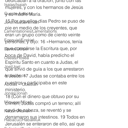
dedicaban a la oración, junto con las 
Isaías/Isaiah
mujeres, y con los hermanos de Jesús 
Guests Authors
y su madre María.
15 Por aquellos días Pedro se puso de 
Jeremias/Jeremiah
pie en medio de los creyentes, que 
Lamentationes/Lamentations
eran un grupo como de ciento veinte 
Ezequiel/Ezekiel
personas, y dijo: 16 «Hermanos, tenía 
que cumplirse la Escritura que, por 
Daniel/Daniel
boca de David, había predicho el 
Oseas/Hosea
Espíritu Santo en cuanto a Judas, el 
Joel/Joel
que sirvió de guía a los que arrestaron 
Amós/Amos
a Jesús. 17 Judas se contaba entre los 
nuestros y participaba en este 
Abdías ~ Obadiah
ministerio.
Jonás/Jonah
18 (Con el dinero que obtuvo por su 
Miqueas/Micah
crimen, Judas compró un terreno; allí 
cayó de cabeza, se reventó y se 
Nahúm/Nahum
derramaron sus intestinos. 19 Todos en 
Habacuc/Habakkuk
Jerusalén se enteraron de ello, así que 