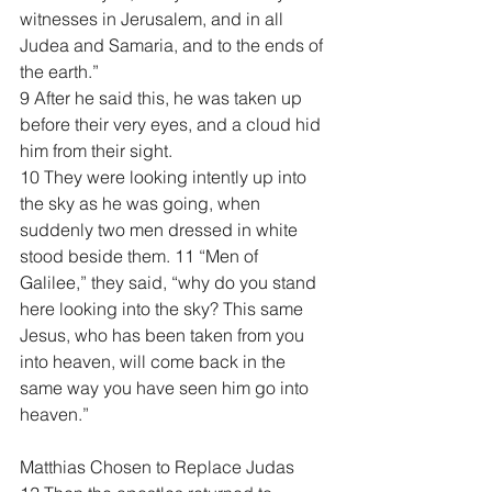
witnesses in Jerusalem, and in all 
Judea and Samaria, and to the ends of 
the earth.”
9 After he said this, he was taken up 
before their very eyes, and a cloud hid 
him from their sight.
10 They were looking intently up into 
the sky as he was going, when 
suddenly two men dressed in white 
stood beside them. 11 “Men of 
Galilee,” they said, “why do you stand 
here looking into the sky? This same 
Jesus, who has been taken from you 
into heaven, will come back in the 
same way you have seen him go into 
heaven.”
Matthias Chosen to Replace Judas