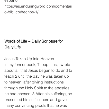
espanol:
https://es.enduringword.com/comentari
o-biblico/hechos-1/
Words of Life ~ Daily Scripture for 
Daily Life
Jesus Taken Up Into Heaven
In my former book, Theophilus, I wrote 
about all that Jesus began to do and to 
teach 2 until the day he was taken up 
to heaven, after giving instructions 
through the Holy Spirit to the apostles 
he had chosen. 3 After his suffering, he 
presented himself to them and gave 
many convincing proofs that he was 