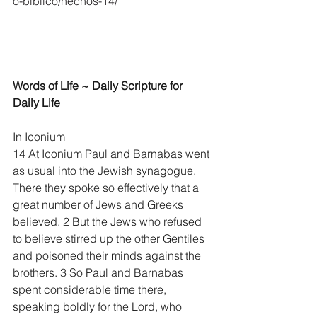
o-biblico/hechos-14/
Words of Life ~ Daily Scripture for 
Daily Life
In Iconium
14 At Iconium Paul and Barnabas went 
as usual into the Jewish synagogue. 
There they spoke so effectively that a 
great number of Jews and Greeks 
believed. 2 But the Jews who refused 
to believe stirred up the other Gentiles 
and poisoned their minds against the 
brothers. 3 So Paul and Barnabas 
spent considerable time there, 
speaking boldly for the Lord, who 