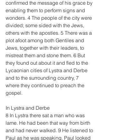
confirmed the message of his grace by 
enabling them to perform signs and 
wonders. 4 The people of the city were 
divided; some sided with the Jews, 
others with the apostles. 5 There was a 
plot afoot among both Gentiles and 
Jews, together with their leaders, to 
mistreat them and stone them. 6 But 
they found out about it and fled to the 
Lycaonian cities of Lystra and Derbe 
and to the surrounding country, 7 
where they continued to preach the 
gospel.
In Lystra and Derbe
8 In Lystra there sat a man who was 
lame. He had been that way from birth 
and had never walked. 9 He listened to 
Paul as he was speaking. Paul looked 