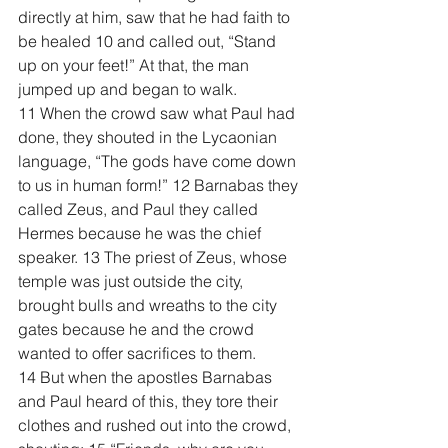
directly at him, saw that he had faith to 
be healed 10 and called out, “Stand 
up on your feet!” At that, the man 
jumped up and began to walk.
11 When the crowd saw what Paul had 
done, they shouted in the Lycaonian 
language, “The gods have come down 
to us in human form!” 12 Barnabas they 
called Zeus, and Paul they called 
Hermes because he was the chief 
speaker. 13 The priest of Zeus, whose 
temple was just outside the city, 
brought bulls and wreaths to the city 
gates because he and the crowd 
wanted to offer sacrifices to them.
14 But when the apostles Barnabas 
and Paul heard of this, they tore their 
clothes and rushed out into the crowd, 