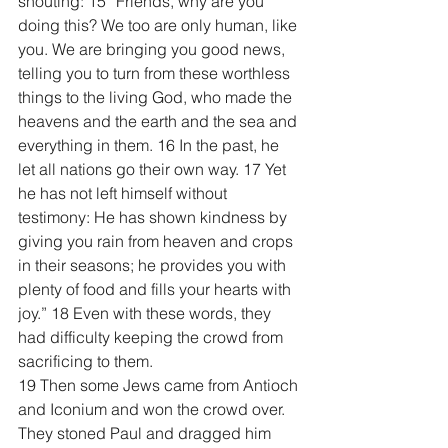
shouting: 15 “Friends, why are you 
doing this? We too are only human, like 
you. We are bringing you good news, 
telling you to turn from these worthless 
things to the living God, who made the 
heavens and the earth and the sea and 
everything in them. 16 In the past, he 
let all nations go their own way. 17 Yet 
he has not left himself without 
testimony: He has shown kindness by 
giving you rain from heaven and crops 
in their seasons; he provides you with 
plenty of food and fills your hearts with 
joy.” 18 Even with these words, they 
had difficulty keeping the crowd from 
sacrificing to them.
19 Then some Jews came from Antioch 
and Iconium and won the crowd over. 
They stoned Paul and dragged him 