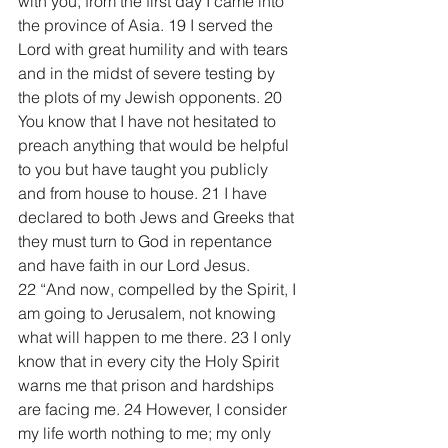
with you, from the first day I came into 
the province of Asia. 19 I served the 
Lord with great humility and with tears 
and in the midst of severe testing by 
the plots of my Jewish opponents. 20 
You know that I have not hesitated to 
preach anything that would be helpful 
to you but have taught you publicly 
and from house to house. 21 I have 
declared to both Jews and Greeks that 
they must turn to God in repentance 
and have faith in our Lord Jesus.
22 “And now, compelled by the Spirit, I 
am going to Jerusalem, not knowing 
what will happen to me there. 23 I only 
know that in every city the Holy Spirit 
warns me that prison and hardships 
are facing me. 24 However, I consider 
my life worth nothing to me; my only 