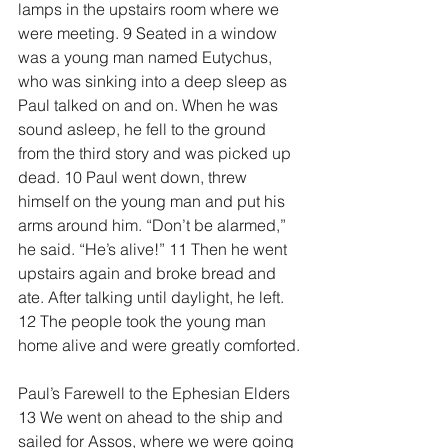
lamps in the upstairs room where we 
were meeting. 9 Seated in a window 
was a young man named Eutychus, 
who was sinking into a deep sleep as 
Paul talked on and on. When he was 
sound asleep, he fell to the ground 
from the third story and was picked up 
dead. 10 Paul went down, threw 
himself on the young man and put his 
arms around him. “Don’t be alarmed,” 
he said. “He’s alive!” 11 Then he went 
upstairs again and broke bread and 
ate. After talking until daylight, he left. 
12 The people took the young man 
home alive and were greatly comforted.
Paul’s Farewell to the Ephesian Elders
13 We went on ahead to the ship and 
sailed for Assos, where we were going 