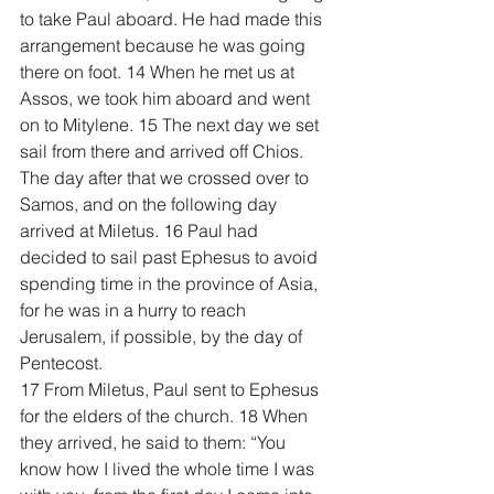
to take Paul aboard. He had made this 
arrangement because he was going 
there on foot. 14 When he met us at 
Assos, we took him aboard and went 
on to Mitylene. 15 The next day we set 
sail from there and arrived off Chios. 
The day after that we crossed over to 
Samos, and on the following day 
arrived at Miletus. 16 Paul had 
decided to sail past Ephesus to avoid 
spending time in the province of Asia, 
for he was in a hurry to reach 
Jerusalem, if possible, by the day of 
Pentecost.
17 From Miletus, Paul sent to Ephesus 
for the elders of the church. 18 When 
they arrived, he said to them: “You 
know how I lived the whole time I was 