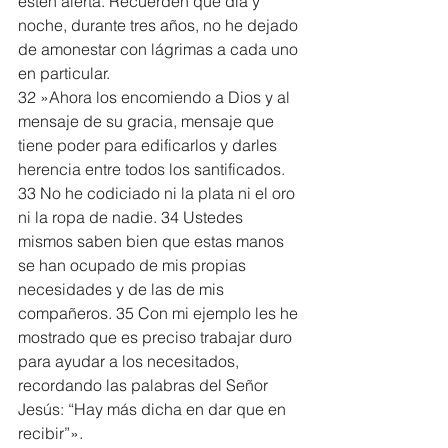
estén alerta. Recuerden que día y 
noche, durante tres años, no he dejado 
de amonestar con lágrimas a cada uno 
en particular.
32 »Ahora los encomiendo a Dios y al 
mensaje de su gracia, mensaje que 
tiene poder para edificarlos y darles 
herencia entre todos los santificados. 
33 No he codiciado ni la plata ni el oro 
ni la ropa de nadie. 34 Ustedes 
mismos saben bien que estas manos 
se han ocupado de mis propias 
necesidades y de las de mis 
compañeros. 35 Con mi ejemplo les he 
mostrado que es preciso trabajar duro 
para ayudar a los necesitados, 
recordando las palabras del Señor 
Jesús: “Hay más dicha en dar que en 
recibir”».