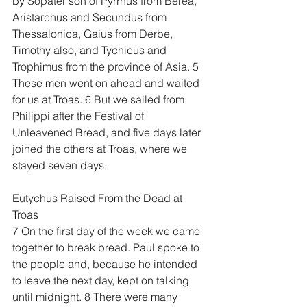
by Sopater son of Pyrrhus from Berea, 
Aristarchus and Secundus from 
Thessalonica, Gaius from Derbe, 
Timothy also, and Tychicus and 
Trophimus from the province of Asia. 5 
These men went on ahead and waited 
for us at Troas. 6 But we sailed from 
Philippi after the Festival of 
Unleavened Bread, and five days later 
joined the others at Troas, where we 
stayed seven days.
Eutychus Raised From the Dead at 
Troas
7 On the first day of the week we came 
together to break bread. Paul spoke to 
the people and, because he intended 
to leave the next day, kept on talking 
until midnight. 8 There were many 