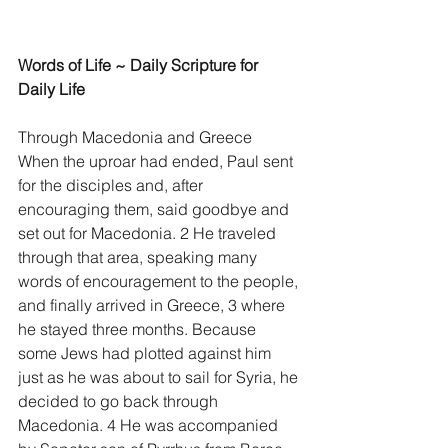
Words of Life ~ Daily Scripture for 
Daily Life
Through Macedonia and Greece
When the uproar had ended, Paul sent 
for the disciples and, after 
encouraging them, said goodbye and 
set out for Macedonia. 2 He traveled 
through that area, speaking many 
words of encouragement to the people, 
and finally arrived in Greece, 3 where 
he stayed three months. Because 
some Jews had plotted against him 
just as he was about to sail for Syria, he 
decided to go back through 
Macedonia. 4 He was accompanied 