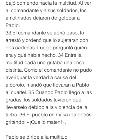
bajó corriendo hacia la multitud. Al ver 
al comandante y a sus soldados, los 
amotinados dejaron de golpear a 
Pablo.
33 El comandante se abrió paso, lo 
arrestó y ordenó que lo sujetaran con 
dos cadenas. Luego preguntó quién 
era y qué había hecho. 34 Entre la 
multitud cada uno gritaba una cosa 
distinta. Como el comandante no pudo 
averiguar la verdad a causa del 
alboroto, mandó que llevaran a Pablo 
al cuartel. 35 Cuando Pablo llegó a las 
gradas, los soldados tuvieron que 
llevárselo debido a la violencia de la 
turba. 36 El pueblo en masa iba detrás 
gritando: «¡Que lo maten!».
Pablo se dirige a la multitud