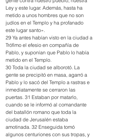
gente contra nuestro pueblo, nuestra 
Ley y este lugar. Además, hasta ha 
metido a unos hombres que no son 
judíos en el Templo y ha profanado 
este lugar santo».
29 Ya antes habían visto en la ciudad a 
Trófimo el efesio en compañía de 
Pablo, y suponían que Pablo lo había 
metido en el Templo.
30 Toda la ciudad se alborotó. La 
gente se precipitó en masa, agarró a 
Pablo y lo sacó del Templo a rastras e 
inmediatamente se cerraron las 
puertas. 31 Estaban por matarlo, 
cuando se le informó al comandante 
del batallón romano que toda la 
ciudad de Jerusalén estaba 
amotinada. 32 Enseguida tomó 
algunos centuriones con sus tropas, y 