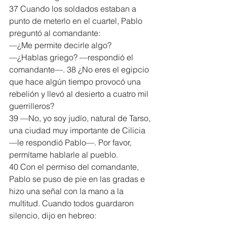
37 Cuando los soldados estaban a 
punto de meterlo en el cuartel, Pablo 
preguntó al comandante:
—¿Me permite decirle algo?
—¿Hablas griego? —respondió el 
comandante—. 38 ¿No eres el egipcio 
que hace algún tiempo provocó una 
rebelión y llevó al desierto a cuatro mil 
guerrilleros?
39 —No, yo soy judío, natural de Tarso, 
una ciudad muy importante de Cilicia 
—le respondió Pablo—. Por favor, 
permítame hablarle al pueblo.
40 Con el permiso del comandante, 
Pablo se puso de pie en las gradas e 
hizo una señal con la mano a la 
multitud. Cuando todos guardaron 
silencio, dijo en hebreo: