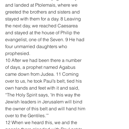
and landed at Ptolemais, where we 
greeted the brothers and sisters and 
stayed with them for a day. 8 Leaving 
the next day, we reached Caesarea 
and stayed at the house of Philip the 
evangelist, one of the Seven. 9 He had 
four unmarried daughters who 
prophesied.
10 After we had been there a number 
of days, a prophet named Agabus 
came down from Judea. 11 Coming 
over to us, he took Paul’s belt, tied his 
own hands and feet with it and said, 
“The Holy Spirit says, ‘In this way the 
Jewish leaders in Jerusalem will bind 
the owner of this belt and will hand him 
over to the Gentiles.’”
12 When we heard this, we and the 