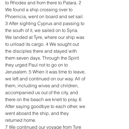
to Rhodes and from there to Patara. 2 
We found a ship crossing over to 
Phoenicia, went on board and set sail. 
3 After sighting Cyprus and passing to 
the south of it, we sailed on to Syria. 
We landed at Tyre, where our ship was 
to unload its cargo. 4 We sought out 
the disciples there and stayed with 
them seven days. Through the Spirit 
they urged Paul not to go on to 
Jerusalem. 5 When it was time to leave, 
we left and continued on our way. All of 
them, including wives and children, 
accompanied us out of the city, and 
there on the beach we knelt to pray. 6 
After saying goodbye to each other, we 
went aboard the ship, and they 
returned home.
7 We continued our voyage from Tyre 