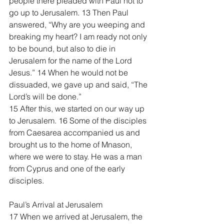
people there pleaded with Paul not to 
go up to Jerusalem. 13 Then Paul 
answered, “Why are you weeping and 
breaking my heart? I am ready not only 
to be bound, but also to die in 
Jerusalem for the name of the Lord 
Jesus.” 14 When he would not be 
dissuaded, we gave up and said, “The 
Lord’s will be done.”
15 After this, we started on our way up 
to Jerusalem. 16 Some of the disciples 
from Caesarea accompanied us and 
brought us to the home of Mnason, 
where we were to stay. He was a man 
from Cyprus and one of the early 
disciples.
Paul’s Arrival at Jerusalem
17 When we arrived at Jerusalem, the 