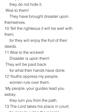
     they do not hide it.
 Woe to them!
     They have brought disaster upon 
themselves.
10 Tell the righteous it will be well with 
them,
     for they will enjoy the fruit of their 
deeds.
11 Woe to the wicked!
     Disaster is upon them!
 They will be paid back
     for what their hands have done.
12 Youths oppress my people,
     women rule over them.
 My people, your guides lead you 
astray;
     they turn you from the path.
13 The Lord takes his place in court;