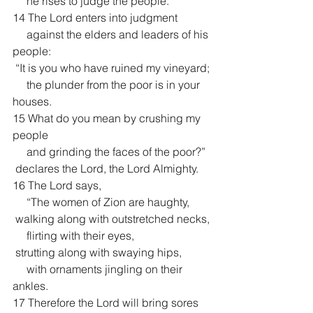
     he rises to judge the people.
14 The Lord enters into judgment
     against the elders and leaders of his 
people:
 “It is you who have ruined my vineyard;
     the plunder from the poor is in your 
houses.
15 What do you mean by crushing my 
people
     and grinding the faces of the poor?”
 declares the Lord, the Lord Almighty.
16 The Lord says,
     “The women of Zion are haughty,
 walking along with outstretched necks,
     flirting with their eyes,
 strutting along with swaying hips,
     with ornaments jingling on their 
ankles.
17 Therefore the Lord will bring sores 