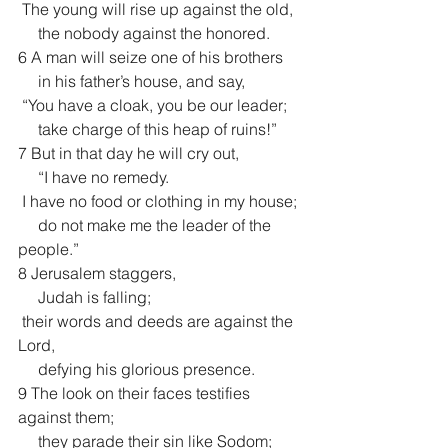
 The young will rise up against the old,
     the nobody against the honored.
6 A man will seize one of his brothers
     in his father’s house, and say,
 “You have a cloak, you be our leader;
     take charge of this heap of ruins!”
7 But in that day he will cry out,
     “I have no remedy.
 I have no food or clothing in my house;
     do not make me the leader of the 
people.”
8 Jerusalem staggers,
     Judah is falling;
 their words and deeds are against the 
Lord,
     defying his glorious presence.
9 The look on their faces testifies 
against them;
     they parade their sin like Sodom;