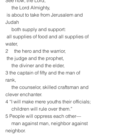
See now, the Lord,
     the Lord Almighty,
 is about to take from Jerusalem and 
Judah
     both supply and support:
 all supplies of food and all supplies of 
water,
2     the hero and the warrior,
 the judge and the prophet,
     the diviner and the elder,
3 the captain of fifty and the man of 
rank,
     the counselor, skilled craftsman and 
clever enchanter.
4 “I will make mere youths their officials;
     children will rule over them.”
5 People will oppress each other—
     man against man, neighbor against 
neighbor.