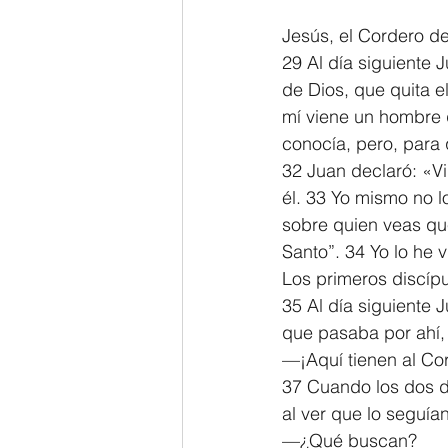
Jesús, el Cordero d
29 Al día siguiente 
de Dios, que quita 
mí viene un hombre q
conocía, pero, para 
32 Juan declaró: «V
él. 33 Yo mismo no l
sobre quien veas que
Santo”. 34 Yo lo he v
Los primeros discíp
35 Al día siguiente 
que pasaba por ahí, 
—¡Aquí tienen al Co
37 Cuando los dos di
al ver que lo seguían
—¿Qué buscan?