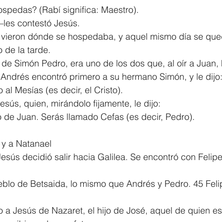
spedas? (Rabí significa: Maestro).
les contestó Jesús.
 y vieron dónde se hospedaba, y aquel mismo día se que
 de la tarde. 
e Simón Pedro, era uno de los dos que, al oír a Juan, 
 Andrés encontró primero a su hermano Simón, y le dijo
 Mesías (es decir, el Cristo).
esús, quien, mirándolo fijamente, le dijo:
 de Juan. Serás llamado Cefas (es decir, Pedro).
 y a Natanael
Jesús decidió salir hacia Galilea. Se encontró con Felipe,
eblo de Betsaida, lo mismo que Andrés y Pedro. 45 Feli
 Jesús de Nazaret, el hijo de José, aquel de quien es