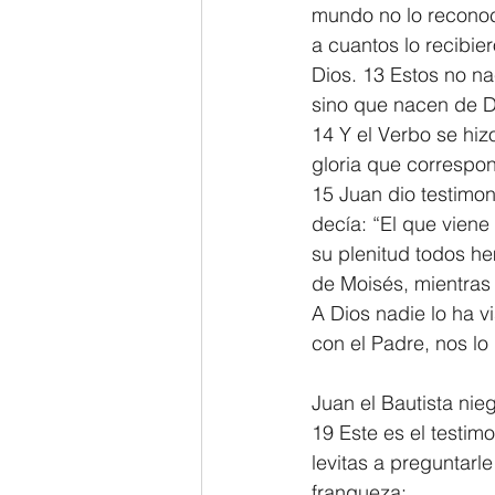
mundo no lo reconoci
a cuantos lo recibie
Dios. 13 Estos no na
sino que nacen de D
14 Y el Verbo se hiz
gloria que correspon
15 Juan dio testimon
decía: “El que viene
su plenitud todos he
de Moisés, mientras 
A Dios nadie lo ha vi
con el Padre, nos lo
Juan el Bautista nieg
19 Este es el testim
levitas a preguntarl
franqueza: