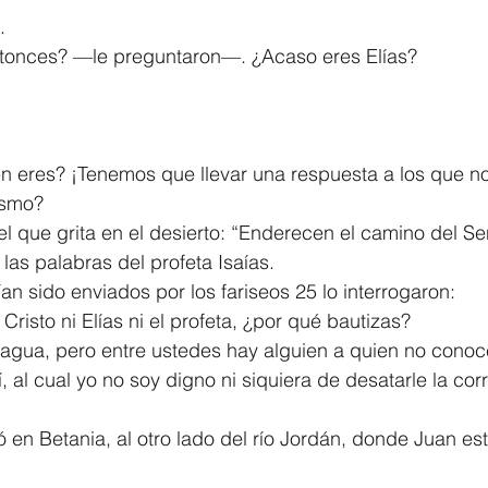
.
tonces? —le preguntaron—. ¿Acaso eres Elías?
 eres? ¡Tenemos que llevar una respuesta a los que no
ismo?
l que grita en el desierto: “Enderecen el camino del S
las palabras del profeta Isaías.
n sido enviados por los fariseos 25 lo interrogaron:
Cristo ni Elías ni el profeta, ¿por qué bautizas?
agua, pero entre ustedes hay alguien a quien no conoc
 al cual yo no soy digno ni siquiera de desatarle la corr
 en Betania, al otro lado del río Jordán, donde Juan es