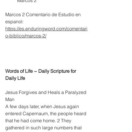
	Marcos 2
Marcos 2 Comentario de Estudio en 
espanol:
https://es.enduringword.com/comentari
o-biblico/marcos-2/
Words of Life ~ Daily Scripture for 
Daily Life
Jesus Forgives and Heals a Paralyzed 
Man
A few days later, when Jesus again 
entered Capernaum, the people heard 
that he had come home. 2 They 
gathered in such large numbers that 