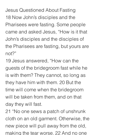
Jesus Questioned About Fasting
18 Now John’s disciples and the 
Pharisees were fasting. Some people 
came and asked Jesus, “How is it that 
John’s disciples and the disciples of 
the Pharisees are fasting, but yours are 
not?”
19 Jesus answered, “How can the 
guests of the bridegroom fast while he 
is with them? They cannot, so long as 
they have him with them. 20 But the 
time will come when the bridegroom 
will be taken from them, and on that 
day they will fast.
21 “No one sews a patch of unshrunk 
cloth on an old garment. Otherwise, the 
new piece will pull away from the old, 
making the tear worse. 22 And no one 