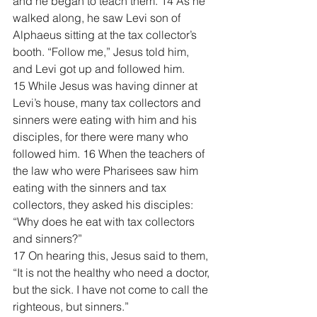
and he began to teach them. 14 As he 
walked along, he saw Levi son of 
Alphaeus sitting at the tax collector’s 
booth. “Follow me,” Jesus told him, 
and Levi got up and followed him.
15 While Jesus was having dinner at 
Levi’s house, many tax collectors and 
sinners were eating with him and his 
disciples, for there were many who 
followed him. 16 When the teachers of 
the law who were Pharisees saw him 
eating with the sinners and tax 
collectors, they asked his disciples: 
“Why does he eat with tax collectors 
and sinners?”
17 On hearing this, Jesus said to them, 
“It is not the healthy who need a doctor, 
but the sick. I have not come to call the 
righteous, but sinners.”