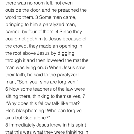
there was no room left, not even 
outside the door, and he preached the 
word to them. 3 Some men came, 
bringing to him a paralyzed man, 
carried by four of them. 4 Since they 
could not get him to Jesus because of 
the crowd, they made an opening in 
the roof above Jesus by digging 
through it and then lowered the mat the 
man was lying on. 5 When Jesus saw 
their faith, he said to the paralyzed 
man, “Son, your sins are forgiven.”
6 Now some teachers of the law were 
sitting there, thinking to themselves, 7 
“Why does this fellow talk like that? 
He’s blaspheming! Who can forgive 
sins but God alone?”
8 Immediately Jesus knew in his spirit 
that this was what they were thinking in 