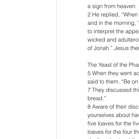
a sign from heaven.
2 He replied, “When e
and in the morning, ‘
to interpret the appe
wicked and adulterous
of Jonah.” Jesus the
The Yeast of the Ph
5 When they went acr
said to them. “Be on
7 They discussed thi
bread.”
8 Aware of their disc
yourselves about ha
five loaves for the 
loaves for the four 