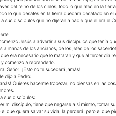
llaves del reino de los cielos; todo lo que ates en la tier
todo lo que desates en la tierra quedará desatado en el c
a sus discípulos que no dijeran a nadie que él era el Cr
erte
menzó Jesús a advertir a sus discípulos que tenía que 
s a manos de los ancianos, de los jefes de los sacerdot
y que era necesario que lo mataran y que al tercer día re
e y comenzó a reprenderlo:
, Señor! ¡Esto no te sucederá jamás!
le dijo a Pedro:
tanás! Quieres hacerme tropezar; no piensas en las cos
ombres.
a sus discípulos:
er mi discípulo, tiene que negarse a sí mismo, tomar su
el que quiera salvar su vida, la perderá; pero el que pi