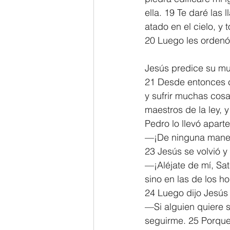
ella. 19 Te daré las 
atado en el cielo, y 
20 Luego les ordenó 
Jesús predice su mu
21 Desde entonces co
y sufrir muchas cosa
maestros de la ley, 
Pedro lo llevó apart
—¡De ninguna manera
23 Jesús se volvió y 
—¡Aléjate de mí, Sa
sino en las de los h
24 Luego dijo Jesús 
—Si alguien quiere s
seguirme. 25 Porque 