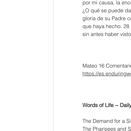
por mi causa, la enc
¿O qué se puede dar 
gloria de su Padre 
que haya hecho. 28 
sin antes haber visto
Mateo 16 Comentario
https://es.enduring
Words of Life ~ Daily
The Demand for a S
The Pharisees and S