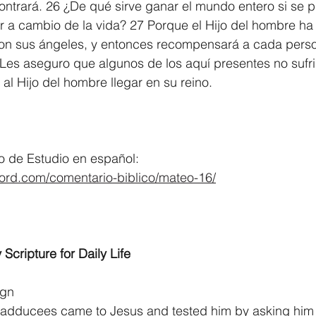
ontrará. 26 ¿De qué sirve ganar el mundo entero si se pi
a cambio de la vida? 27 Porque el Hijo del hombre ha d
con sus ángeles, y entonces recompensará a cada perso
Les aseguro que algunos de los aquí presentes no sufri
 al Hijo del hombre llegar en su reino.
			
 de Estudio en español:
word.com/comentario-biblico/mateo-16/
 Scripture for Daily Life
ign
adducees came to Jesus and tested him by asking him