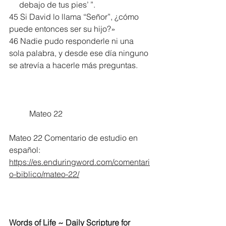
     debajo de tus pies’ ”. 
45 Si David lo llama “Señor”, ¿cómo 
puede entonces ser su hijo?»
46 Nadie pudo responderle ni una 
sola palabra, y desde ese día ninguno 
se atrevía a hacerle más preguntas.
	Mateo 22
Mateo 22 Comentario de estudio en 
español:
https://es.enduringword.com/comentari
o-biblico/mateo-22/
Words of Life ~ Daily Scripture for 