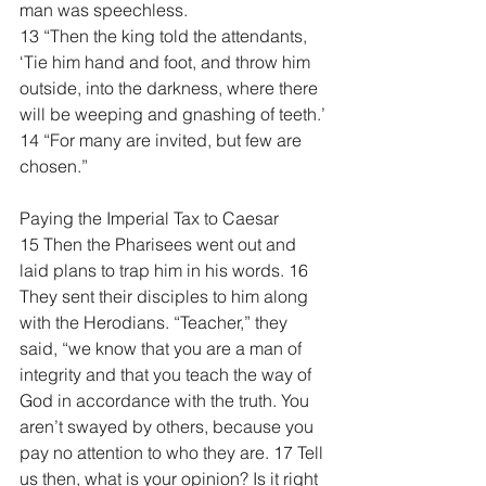
man was speechless.
13 “Then the king told the attendants, 
‘Tie him hand and foot, and throw him 
outside, into the darkness, where there 
will be weeping and gnashing of teeth.’
14 “For many are invited, but few are 
chosen.”
Paying the Imperial Tax to Caesar
15 Then the Pharisees went out and 
laid plans to trap him in his words. 16 
They sent their disciples to him along 
with the Herodians. “Teacher,” they 
said, “we know that you are a man of 
integrity and that you teach the way of 
God in accordance with the truth. You 
aren’t swayed by others, because you 
pay no attention to who they are. 17 Tell 
us then, what is your opinion? Is it right 