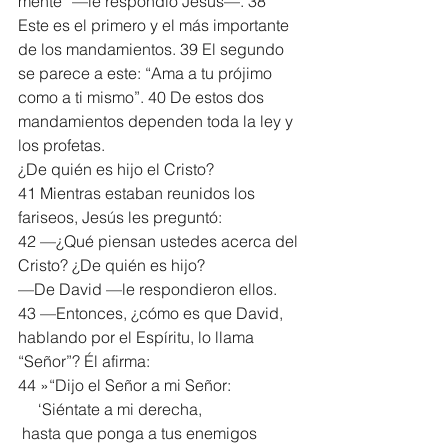
mente” —le respondió Jesús—. 38 
Este es el primero y el más importante 
de los mandamientos. 39 El segundo 
se parece a este: “Ama a tu prójimo 
como a ti mismo”. 40 De estos dos 
mandamientos dependen toda la ley y 
los profetas.
¿De quién es hijo el Cristo?
41 Mientras estaban reunidos los 
fariseos, Jesús les preguntó:
42 —¿Qué piensan ustedes acerca del 
Cristo? ¿De quién es hijo?
—De David —le respondieron ellos.
43 —Entonces, ¿cómo es que David, 
hablando por el Espíritu, lo llama 
“Señor”? Él afirma:
44 »“Dijo el Señor a mi Señor:
     ‘Siéntate a mi derecha,
 hasta que ponga a tus enemigos