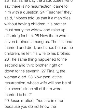
23 That same day the Sadducees, who 
say there is no resurrection, came to 
him with a question. 24 “Teacher,” they 
said, “Moses told us that if a man dies 
without having children, his brother 
must marry the widow and raise up 
offspring for him. 25 Now there were 
seven brothers among us. The first one 
married and died, and since he had no 
children, he left his wife to his brother. 
26 The same thing happened to the 
second and third brother, right on 
down to the seventh. 27 Finally, the 
woman died. 28 Now then, at the 
resurrection, whose wife will she be of 
the seven, since all of them were 
married to her?”
29 Jesus replied, “You are in error 
because you do not know the 