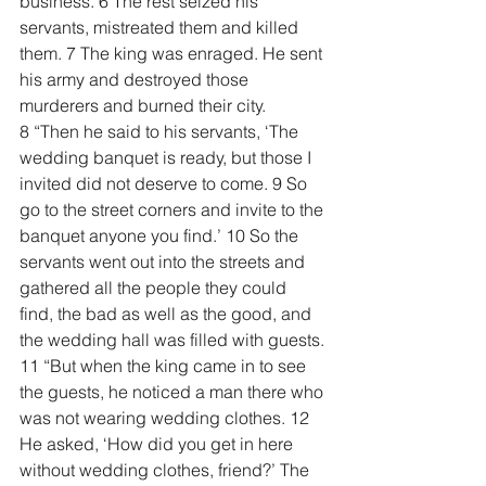
business. 6 The rest seized his 
servants, mistreated them and killed 
them. 7 The king was enraged. He sent 
his army and destroyed those 
murderers and burned their city.
8 “Then he said to his servants, ‘The 
wedding banquet is ready, but those I 
invited did not deserve to come. 9 So 
go to the street corners and invite to the 
banquet anyone you find.’ 10 So the 
servants went out into the streets and 
gathered all the people they could 
find, the bad as well as the good, and 
the wedding hall was filled with guests.
11 “But when the king came in to see 
the guests, he noticed a man there who 
was not wearing wedding clothes. 12 
He asked, ‘How did you get in here 
without wedding clothes, friend?’ The 