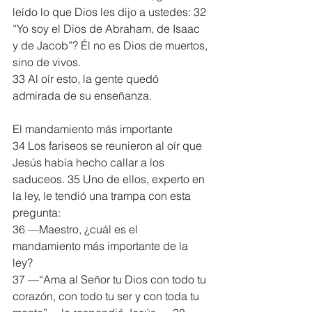
leído lo que Dios les dijo a ustedes: 32 
“Yo soy el Dios de Abraham, de Isaac 
y de Jacob”? Él no es Dios de muertos, 
sino de vivos.
33 Al oír esto, la gente quedó 
admirada de su enseñanza.
El mandamiento más importante
34 Los fariseos se reunieron al oír que 
Jesús había hecho callar a los 
saduceos. 35 Uno de ellos, experto en 
la ley, le tendió una trampa con esta 
pregunta:
36 —Maestro, ¿cuál es el 
mandamiento más importante de la 
ley?
37 —“Ama al Señor tu Dios con todo tu 
corazón, con todo tu ser y con toda tu 