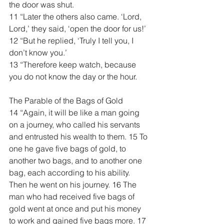
the door was shut.
11 “Later the others also came. ‘Lord, 
Lord,’ they said, ‘open the door for us!’
12 “But he replied, ‘Truly I tell you, I 
don’t know you.’
13 “Therefore keep watch, because 
you do not know the day or the hour.
The Parable of the Bags of Gold
14 “Again, it will be like a man going 
on a journey, who called his servants 
and entrusted his wealth to them. 15 To 
one he gave five bags of gold, to 
another two bags, and to another one 
bag, each according to his ability. 
Then he went on his journey. 16 The 
man who had received five bags of 
gold went at once and put his money 
to work and gained five bags more. 17 