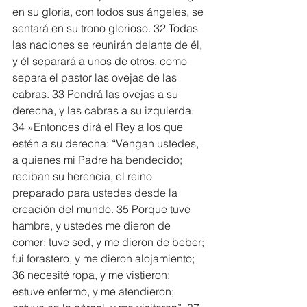
en su gloria, con todos sus ángeles, se 
sentará en su trono glorioso. 32 Todas 
las naciones se reunirán delante de él, 
y él separará a unos de otros, como 
separa el pastor las ovejas de las 
cabras. 33 Pondrá las ovejas a su 
derecha, y las cabras a su izquierda.
34 »Entonces dirá el Rey a los que 
estén a su derecha: “Vengan ustedes, 
a quienes mi Padre ha bendecido; 
reciban su herencia, el reino 
preparado para ustedes desde la 
creación del mundo. 35 Porque tuve 
hambre, y ustedes me dieron de 
comer; tuve sed, y me dieron de beber; 
fui forastero, y me dieron alojamiento; 
36 necesité ropa, y me vistieron; 
estuve enfermo, y me atendieron; 