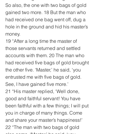
So also, the one with two bags of gold 
gained two more. 18 But the man who 
had received one bag went off, dug a 
hole in the ground and hid his master’s 
money.
19 “After a long time the master of 
those servants returned and settled 
accounts with them. 20 The man who 
had received five bags of gold brought 
the other five. ‘Master,’ he said, ‘you 
entrusted me with five bags of gold. 
See, I have gained five more.’
21 “His master replied, ‘Well done, 
good and faithful servant! You have 
been faithful with a few things; I will put 
you in charge of many things. Come 
and share your master’s happiness!’
22 “The man with two bags of gold 