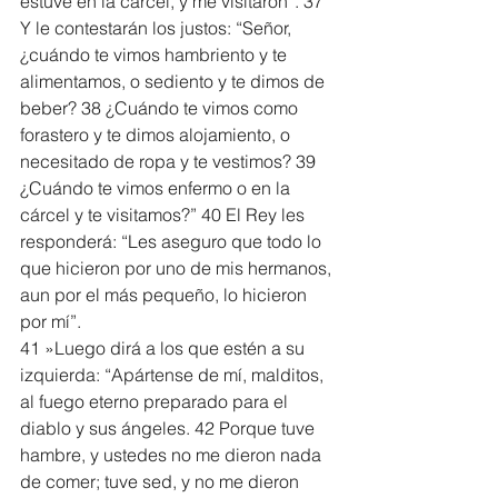
estuve en la cárcel, y me visitaron”. 37 
Y le contestarán los justos: “Señor, 
¿cuándo te vimos hambriento y te 
alimentamos, o sediento y te dimos de 
beber? 38 ¿Cuándo te vimos como 
forastero y te dimos alojamiento, o 
necesitado de ropa y te vestimos? 39 
¿Cuándo te vimos enfermo o en la 
cárcel y te visitamos?” 40 El Rey les 
responderá: “Les aseguro que todo lo 
que hicieron por uno de mis hermanos, 
aun por el más pequeño, lo hicieron 
por mí”.
41 »Luego dirá a los que estén a su 
izquierda: “Apártense de mí, malditos, 
al fuego eterno preparado para el 
diablo y sus ángeles. 42 Porque tuve 
hambre, y ustedes no me dieron nada 
de comer; tuve sed, y no me dieron 