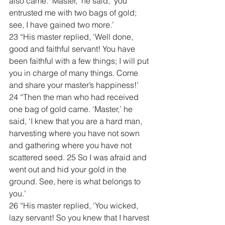
also came. ‘Master,’ he said, ‘you 
entrusted me with two bags of gold; 
see, I have gained two more.’
23 “His master replied, ‘Well done, 
good and faithful servant! You have 
been faithful with a few things; I will put 
you in charge of many things. Come 
and share your master’s happiness!’
24 “Then the man who had received 
one bag of gold came. ‘Master,’ he 
said, ‘I knew that you are a hard man, 
harvesting where you have not sown 
and gathering where you have not 
scattered seed. 25 So I was afraid and 
went out and hid your gold in the 
ground. See, here is what belongs to 
you.’
26 “His master replied, ‘You wicked, 
lazy servant! So you knew that I harvest 