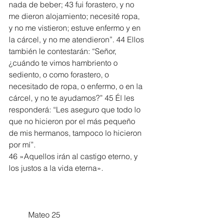
nada de beber; 43 fui forastero, y no 
me dieron alojamiento; necesité ropa, 
y no me vistieron; estuve enfermo y en 
la cárcel, y no me atendieron”. 44 Ellos 
también le contestarán: “Señor, 
¿cuándo te vimos hambriento o 
sediento, o como forastero, o 
necesitado de ropa, o enfermo, o en la 
cárcel, y no te ayudamos?” 45 Él les 
responderá: “Les aseguro que todo lo 
que no hicieron por el más pequeño 
de mis hermanos, tampoco lo hicieron 
por mí”.
46 »Aquellos irán al castigo eterno, y 
los justos a la vida eterna».
	Mateo 25