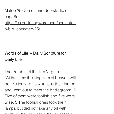
Mateo 25 Comentario de Estudio en 
español:
https://es.enduringword.com/comentari
o-biblico/mateo-25/
Words of Life ~ Daily Scripture for 
Daily Life
The Parable of the Ten Virgins
“At that time the kingdom of heaven will 
be like ten virgins who took their lamps 
and went out to meet the bridegroom. 2 
Five of them were foolish and five were 
wise. 3 The foolish ones took their 
lamps but did not take any oil with 