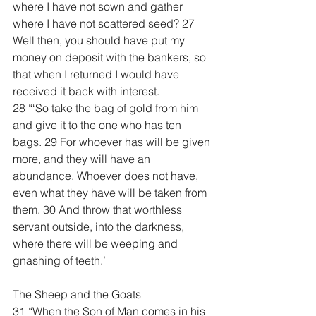
where I have not sown and gather 
where I have not scattered seed? 27 
Well then, you should have put my 
money on deposit with the bankers, so 
that when I returned I would have 
received it back with interest.
28 “‘So take the bag of gold from him 
and give it to the one who has ten 
bags. 29 For whoever has will be given 
more, and they will have an 
abundance. Whoever does not have, 
even what they have will be taken from 
them. 30 And throw that worthless 
servant outside, into the darkness, 
where there will be weeping and 
gnashing of teeth.’
The Sheep and the Goats
31 “When the Son of Man comes in his 