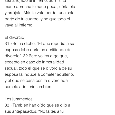
sea arrojado al infierno. 30 Y, si tu 
mano derecha te hace pecar, córtatela 
y arrójala. Más te vale perder una sola 
parte de tu cuerpo, y no que todo él 
vaya al infierno.
El divorcio
31 »Se ha dicho: “El que repudia a su 
esposa debe darle un certificado de 
divorcio”. 32 Pero yo les digo que, 
excepto en caso de inmoralidad 
sexual, todo el que se divorcia de su 
esposa la induce a cometer adulterio, 
y el que se casa con la divorciada 
comete adulterio también.
Los juramentos
33 »También han oído que se dijo a 
sus antepasados: “No faltes a tu 