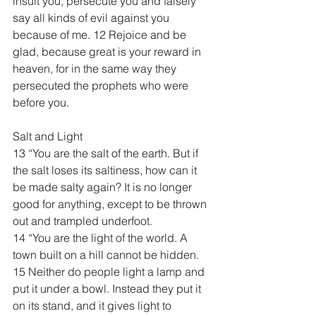
insult you, persecute you and falsely 
say all kinds of evil against you 
because of me. 12 Rejoice and be 
glad, because great is your reward in 
heaven, for in the same way they 
persecuted the prophets who were 
before you.
Salt and Light
13 “You are the salt of the earth. But if 
the salt loses its saltiness, how can it 
be made salty again? It is no longer 
good for anything, except to be thrown 
out and trampled underfoot.
14 “You are the light of the world. A 
town built on a hill cannot be hidden. 
15 Neither do people light a lamp and 
put it under a bowl. Instead they put it 
on its stand, and it gives light to 