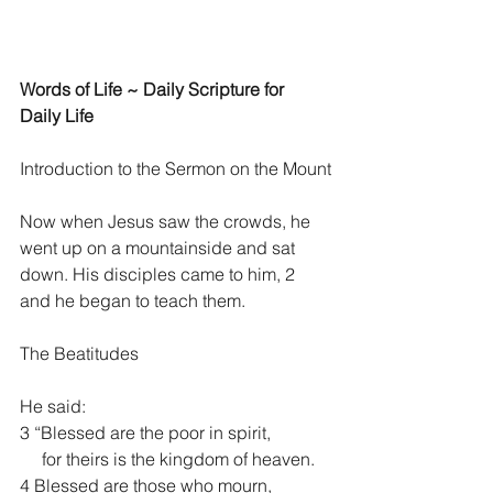
Words of Life ~ Daily Scripture for 
Daily Life
Introduction to the Sermon on the Mount
Now when Jesus saw the crowds, he 
went up on a mountainside and sat 
down. His disciples came to him, 2 
and he began to teach them.
The Beatitudes
He said:
3 “Blessed are the poor in spirit,
     for theirs is the kingdom of heaven.
4 Blessed are those who mourn,