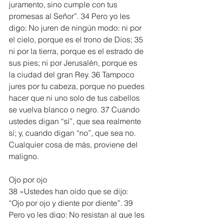
juramento, sino cumple con tus 
promesas al Señor”. 34 Pero yo les 
digo: No juren de ningún modo: ni por 
el cielo, porque es el trono de Dios; 35 
ni por la tierra, porque es el estrado de 
sus pies; ni por Jerusalén, porque es 
la ciudad del gran Rey. 36 Tampoco 
jures por tu cabeza, porque no puedes 
hacer que ni uno solo de tus cabellos 
se vuelva blanco o negro. 37 Cuando 
ustedes digan “sí”, que sea realmente 
sí; y, cuando digan “no”, que sea no. 
Cualquier cosa de más, proviene del 
maligno.
Ojo por ojo
38 »Ustedes han oído que se dijo: 
“Ojo por ojo y diente por diente”. 39 
Pero yo les digo: No resistan al que les 