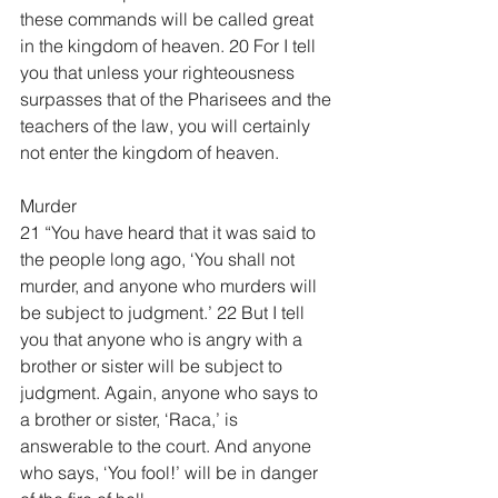
these commands will be called great 
in the kingdom of heaven. 20 For I tell 
you that unless your righteousness 
surpasses that of the Pharisees and the 
teachers of the law, you will certainly 
not enter the kingdom of heaven.
Murder
21 “You have heard that it was said to 
the people long ago, ‘You shall not 
murder, and anyone who murders will 
be subject to judgment.’ 22 But I tell 
you that anyone who is angry with a 
brother or sister will be subject to 
judgment. Again, anyone who says to 
a brother or sister, ‘Raca,’ is 
answerable to the court. And anyone 
who says, ‘You fool!’ will be in danger 