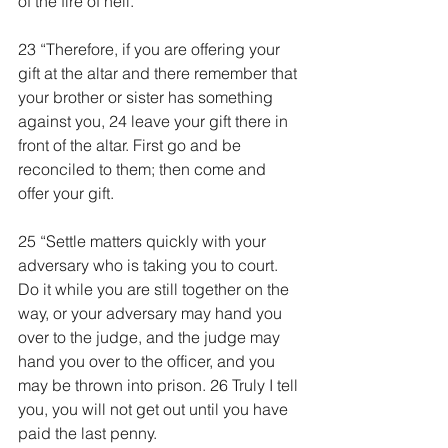
of the fire of hell.
23 “Therefore, if you are offering your 
gift at the altar and there remember that 
your brother or sister has something 
against you, 24 leave your gift there in 
front of the altar. First go and be 
reconciled to them; then come and 
offer your gift.
25 “Settle matters quickly with your 
adversary who is taking you to court. 
Do it while you are still together on the 
way, or your adversary may hand you 
over to the judge, and the judge may 
hand you over to the officer, and you 
may be thrown into prison. 26 Truly I tell 
you, you will not get out until you have 
paid the last penny.