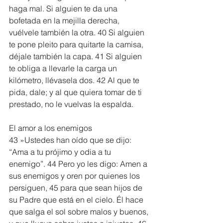
haga mal. Si alguien te da una 
bofetada en la mejilla derecha, 
vuélvele también la otra. 40 Si alguien 
te pone pleito para quitarte la camisa, 
déjale también la capa. 41 Si alguien 
te obliga a llevarle la carga un 
kilómetro, llévasela dos. 42 Al que te 
pida, dale; y al que quiera tomar de ti 
prestado, no le vuelvas la espalda.
El amor a los enemigos
43 »Ustedes han oído que se dijo: 
“Ama a tu prójimo y odia a tu 
enemigo”. 44 Pero yo les digo: Amen a 
sus enemigos y oren por quienes los 
persiguen, 45 para que sean hijos de 
su Padre que está en el cielo. Él hace 
que salga el sol sobre malos y buenos, 