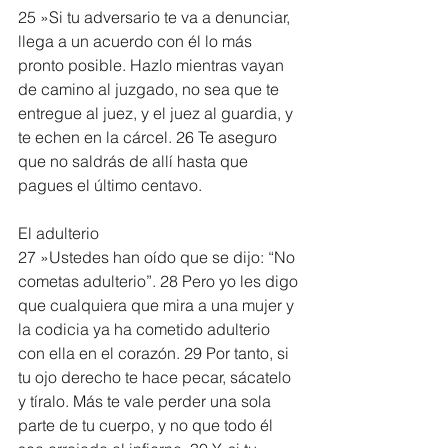
25 »Si tu adversario te va a denunciar, 
llega a un acuerdo con él lo más 
pronto posible. Hazlo mientras vayan 
de camino al juzgado, no sea que te 
entregue al juez, y el juez al guardia, y 
te echen en la cárcel. 26 Te aseguro 
que no saldrás de allí hasta que 
pagues el último centavo. 
El adulterio
27 »Ustedes han oído que se dijo: “No 
cometas adulterio”. 28 Pero yo les digo 
que cualquiera que mira a una mujer y 
la codicia ya ha cometido adulterio 
con ella en el corazón. 29 Por tanto, si 
tu ojo derecho te hace pecar, sácatelo 
y tíralo. Más te vale perder una sola 
parte de tu cuerpo, y no que todo él 