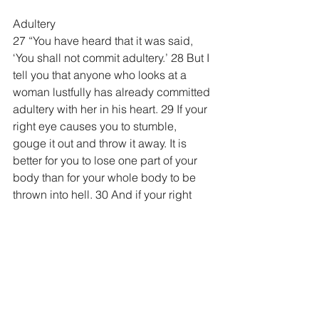
Adultery
27 “You have heard that it was said, 
‘You shall not commit adultery.’ 28 But I 
tell you that anyone who looks at a 
woman lustfully has already committed 
adultery with her in his heart. 29 If your 
right eye causes you to stumble, 
gouge it out and throw it away. It is 
better for you to lose one part of your 
body than for your whole body to be 
thrown into hell. 30 And if your right 
hand causes you to stumble, cut it off 
and throw it away. It is better for you to 
lose one part of your body than for your 
whole body to go into hell.
Divorce
31 “It has been said, ‘Anyone who 