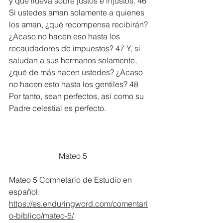
y que llueva sobre justos e injustos. 46 
Si ustedes aman solamente a quienes 
los aman, ¿qué recompensa recibirán? 
¿Acaso no hacen eso hasta los 
recaudadores de impuestos? 47 Y, si 
saludan a sus hermanos solamente, 
¿qué de más hacen ustedes? ¿Acaso 
no hacen esto hasta los gentiles? 48 
Por tanto, sean perfectos, así como su 
Padre celestial es perfecto.
		     Mateo 5
Mateo 5 Comnetario de Estudio en 
español:
https://es.enduringword.com/comentari
o-biblico/mateo-5/