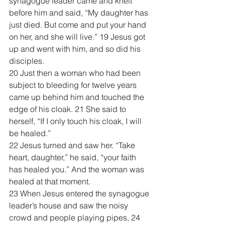
synagogue leader came and knelt 
before him and said, “My daughter has 
just died. But come and put your hand 
on her, and she will live.” 19 Jesus got 
up and went with him, and so did his 
disciples.
20 Just then a woman who had been 
subject to bleeding for twelve years 
came up behind him and touched the 
edge of his cloak. 21 She said to 
herself, “If I only touch his cloak, I will 
be healed.”
22 Jesus turned and saw her. “Take 
heart, daughter,” he said, “your faith 
has healed you.” And the woman was 
healed at that moment.
23 When Jesus entered the synagogue 
leader’s house and saw the noisy 
crowd and people playing pipes, 24 