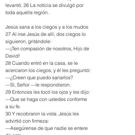
levantó. 26 La noticia se divulgó por 
toda aquella región.
Jesús sana a los ciegos y a los mudos
27 Al irse Jesús de allí, dos ciegos lo 
siguieron, gritándole:
—¡Ten compasión de nosotros, Hijo de 
David!
28 Cuando entró en la casa, se le 
acercaron los ciegos, y él les preguntó:
—¿Creen que puedo sanarlos?
—Sí, Señor —le respondieron.
29 Entonces les tocó los ojos y les dijo:
—Que se haga con ustedes conforme 
a su fe.
30 Y recobraron la vista. Jesús les 
advirtió con firmeza:
—Asegúrense de que nadie se entere 