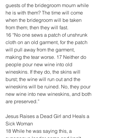
guests of the bridegroom mourn while 
he is with them? The time will come 
when the bridegroom will be taken 
from them; then they will fast.
16 “No one sews a patch of unshrunk 
cloth on an old garment, for the patch 
will pull away from the garment, 
making the tear worse. 17 Neither do 
people pour new wine into old 
wineskins. If they do, the skins will 
burst; the wine will run out and the 
wineskins will be ruined. No, they pour 
new wine into new wineskins, and both 
are preserved.”
Jesus Raises a Dead Girl and Heals a 
Sick Woman
18 While he was saying this, a 