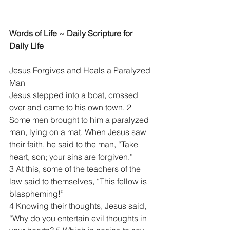
Words of Life ~ Daily Scripture for 
Daily Life
Jesus Forgives and Heals a Paralyzed 
Man
Jesus stepped into a boat, crossed 
over and came to his own town. 2 
Some men brought to him a paralyzed 
man, lying on a mat. When Jesus saw 
their faith, he said to the man, “Take 
heart, son; your sins are forgiven.”
3 At this, some of the teachers of the 
law said to themselves, “This fellow is 
blaspheming!”
4 Knowing their thoughts, Jesus said, 
“Why do you entertain evil thoughts in 