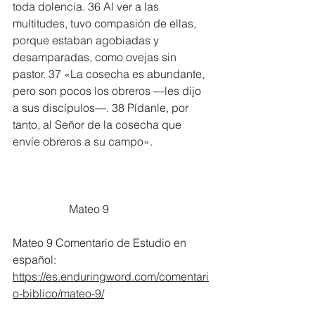
toda dolencia. 36 Al ver a las 
multitudes, tuvo compasión de ellas, 
porque estaban agobiadas y 
desamparadas, como ovejas sin 
pastor. 37 «La cosecha es abundante, 
pero son pocos los obreros —les dijo 
a sus discípulos—. 38 Pídanle, por 
tanto, al Señor de la cosecha que 
envíe obreros a su campo».
		Mateo 9
Mateo 9 Comentario de Estudio en 
español:
https://es.enduringword.com/comentari
o-biblico/mateo-9/