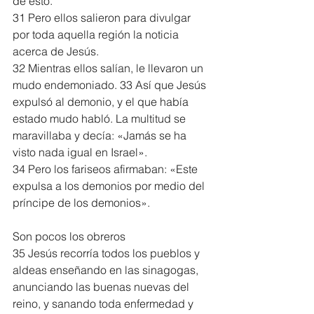
de esto.
31 Pero ellos salieron para divulgar 
por toda aquella región la noticia 
acerca de Jesús.
32 Mientras ellos salían, le llevaron un 
mudo endemoniado. 33 Así que Jesús 
expulsó al demonio, y el que había 
estado mudo habló. La multitud se 
maravillaba y decía: «Jamás se ha 
visto nada igual en Israel».
34 Pero los fariseos afirmaban: «Este 
expulsa a los demonios por medio del 
príncipe de los demonios».
Son pocos los obreros
35 Jesús recorría todos los pueblos y 
aldeas enseñando en las sinagogas, 
anunciando las buenas nuevas del 
reino, y sanando toda enfermedad y 