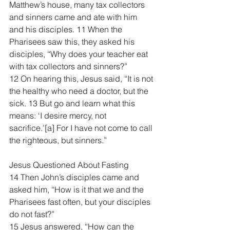
Matthew’s house, many tax collectors 
and sinners came and ate with him 
and his disciples. 11 When the 
Pharisees saw this, they asked his 
disciples, “Why does your teacher eat 
with tax collectors and sinners?”
12 On hearing this, Jesus said, “It is not 
the healthy who need a doctor, but the 
sick. 13 But go and learn what this 
means: ‘I desire mercy, not 
sacrifice.’[
a
] For I have not come to call 
the righteous, but sinners.”
Jesus Questioned About Fasting
14 Then John’s disciples came and 
asked him, “How is it that we and the 
Pharisees fast often, but your disciples 
do not fast?”
15 Jesus answered, “How can the 