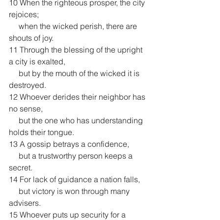
10 When the righteous prosper, the city 
rejoices;
     when the wicked perish, there are 
shouts of joy.
11 Through the blessing of the upright 
a city is exalted,
     but by the mouth of the wicked it is 
destroyed.
12 Whoever derides their neighbor has 
no sense,
     but the one who has understanding 
holds their tongue.
13 A gossip betrays a confidence,
     but a trustworthy person keeps a 
secret.
14 For lack of guidance a nation falls,
     but victory is won through many 
advisers.
15 Whoever puts up security for a 