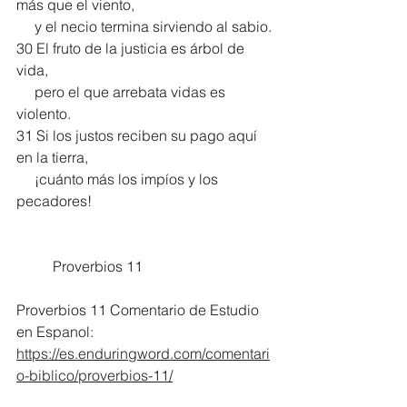
más que el viento,
     y el necio termina sirviendo al sabio.
30 El fruto de la justicia es árbol de 
vida,
     pero el que arrebata vidas es 
violento. 
31 Si los justos reciben su pago aquí 
en la tierra,
     ¡cuánto más los impíos y los 
pecadores!
	Proverbios 11
Proverbios 11 Comentario de Estudio 
en Espanol:
https://es.enduringword.com/comentari
o-biblico/proverbios-11/