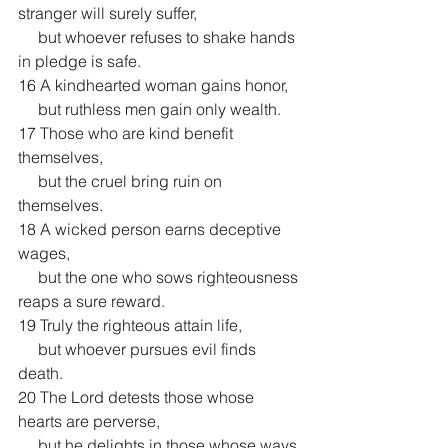
stranger will surely suffer,
     but whoever refuses to shake hands 
in pledge is safe.
16 A kindhearted woman gains honor,
     but ruthless men gain only wealth.
17 Those who are kind benefit 
themselves,
     but the cruel bring ruin on 
themselves.
18 A wicked person earns deceptive 
wages,
     but the one who sows righteousness 
reaps a sure reward.
19 Truly the righteous attain life,
     but whoever pursues evil finds 
death.
20 The Lord detests those whose 
hearts are perverse,
     but he delights in those whose ways 