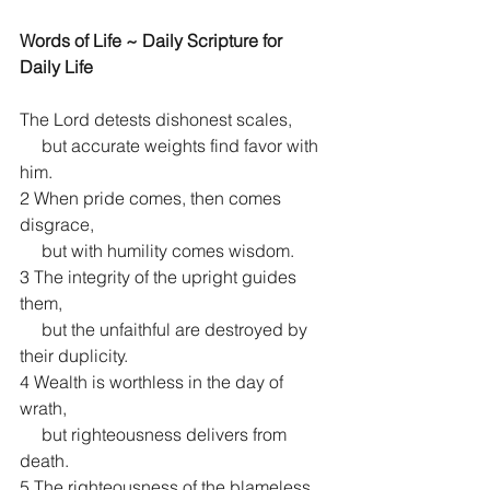
Words of Life ~ Daily Scripture for 
Daily Life
The Lord detests dishonest scales,
     but accurate weights find favor with 
him.
2 When pride comes, then comes 
disgrace,
     but with humility comes wisdom.
3 The integrity of the upright guides 
them,
     but the unfaithful are destroyed by 
their duplicity.
4 Wealth is worthless in the day of 
wrath,
     but righteousness delivers from 
death.
5 The righteousness of the blameless 