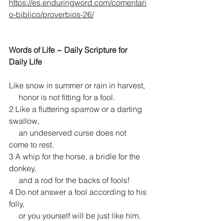
https://es.enduringword.com/comentari
o-biblico/proverbios-26/
Words of Life ~ Daily Scripture for 
Daily Life
Like snow in summer or rain in harvest,
     honor is not fitting for a fool.
2 Like a fluttering sparrow or a darting 
swallow,
     an undeserved curse does not 
come to rest.
3 A whip for the horse, a bridle for the 
donkey,
     and a rod for the backs of fools!
4 Do not answer a fool according to his 
folly,
     or you yourself will be just like him.