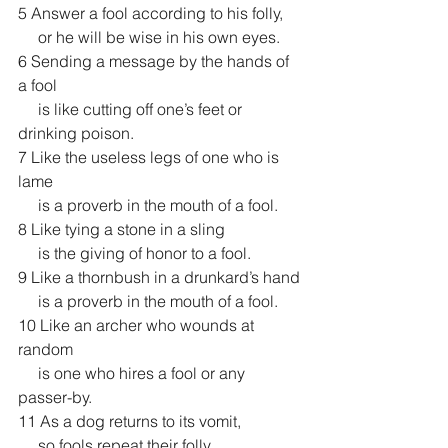
5 Answer a fool according to his folly,
     or he will be wise in his own eyes.
6 Sending a message by the hands of 
a fool
     is like cutting off one’s feet or 
drinking poison.
7 Like the useless legs of one who is 
lame
     is a proverb in the mouth of a fool.
8 Like tying a stone in a sling
     is the giving of honor to a fool.
9 Like a thornbush in a drunkard’s hand
     is a proverb in the mouth of a fool.
10 Like an archer who wounds at 
random
     is one who hires a fool or any 
passer-by.
11 As a dog returns to its vomit,
     so fools repeat their folly.