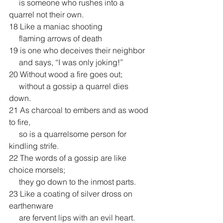
     is someone who rushes into a 
quarrel not their own.
18 Like a maniac shooting
     flaming arrows of death
19 is one who deceives their neighbor
     and says, “I was only joking!”
20 Without wood a fire goes out;
     without a gossip a quarrel dies 
down.
21 As charcoal to embers and as wood 
to fire,
     so is a quarrelsome person for 
kindling strife.
22 The words of a gossip are like 
choice morsels;
     they go down to the inmost parts.
23 Like a coating of silver dross on 
earthenware
     are fervent lips with an evil heart.