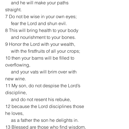
     and he will make your paths 
straight. 
7 Do not be wise in your own eyes;
     fear the Lord and shun evil.
8 This will bring health to your body
     and nourishment to your bones.
9 Honor the Lord with your wealth,
     with the firstfruits of all your crops;
10 then your barns will be filled to 
overflowing,
     and your vats will brim over with 
new wine.
11 My son, do not despise the Lord’s 
discipline,
     and do not resent his rebuke,
12 because the Lord disciplines those 
he loves,
     as a father the son he delights in. 
13 Blessed are those who find wisdom,