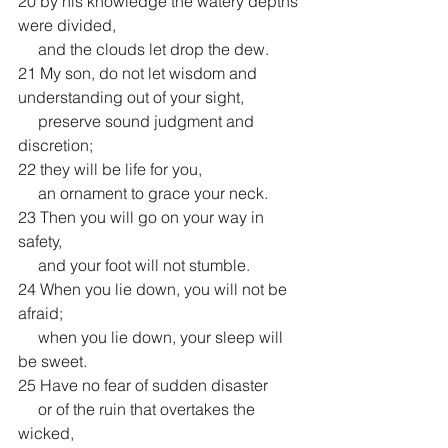
20 by his knowledge the watery depths 
were divided,
     and the clouds let drop the dew.
21 My son, do not let wisdom and 
understanding out of your sight,
     preserve sound judgment and 
discretion;
22 they will be life for you,
     an ornament to grace your neck.
23 Then you will go on your way in 
safety,
     and your foot will not stumble.
24 When you lie down, you will not be 
afraid;
     when you lie down, your sleep will 
be sweet.
25 Have no fear of sudden disaster
     or of the ruin that overtakes the 
wicked,