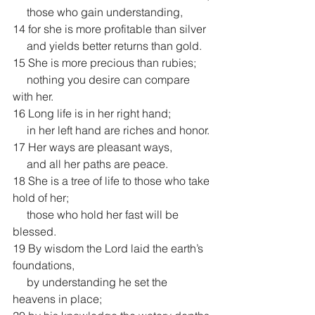
     those who gain understanding,
14 for she is more profitable than silver
     and yields better returns than gold.
15 She is more precious than rubies;
     nothing you desire can compare 
with her.
16 Long life is in her right hand;
     in her left hand are riches and honor.
17 Her ways are pleasant ways,
     and all her paths are peace.
18 She is a tree of life to those who take 
hold of her;
     those who hold her fast will be 
blessed.
19 By wisdom the Lord laid the earth’s 
foundations,
     by understanding he set the 
heavens in place;