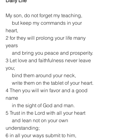
Daily Life
My son, do not forget my teaching,
     but keep my commands in your 
heart,
2 for they will prolong your life many 
years
     and bring you peace and prosperity.
3 Let love and faithfulness never leave 
you;
     bind them around your neck,
     write them on the tablet of your heart.
4 Then you will win favor and a good 
name
     in the sight of God and man.
5 Trust in the Lord with all your heart
     and lean not on your own 
understanding;
6 in all your ways submit to him,