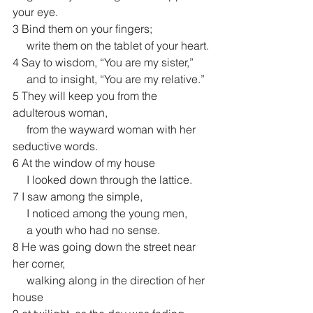
your eye.
3 Bind them on your fingers;
     write them on the tablet of your heart.
4 Say to wisdom, “You are my sister,”
     and to insight, “You are my relative.”
5 They will keep you from the 
adulterous woman,
     from the wayward woman with her 
seductive words.
6 At the window of my house
     I looked down through the lattice.
7 I saw among the simple,
     I noticed among the young men,
     a youth who had no sense.
8 He was going down the street near 
her corner,
     walking along in the direction of her 
house