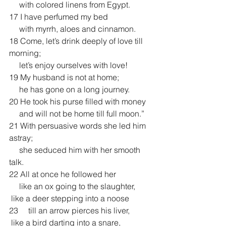
     with colored linens from Egypt.
17 I have perfumed my bed
     with myrrh, aloes and cinnamon.
18 Come, let’s drink deeply of love till 
morning;
     let’s enjoy ourselves with love!
19 My husband is not at home;
     he has gone on a long journey.
20 He took his purse filled with money
     and will not be home till full moon.”
21 With persuasive words she led him 
astray;
     she seduced him with her smooth 
talk.
22 All at once he followed her
     like an ox going to the slaughter,
 like a deer stepping into a noose
23     till an arrow pierces his liver,
 like a bird darting into a snare,