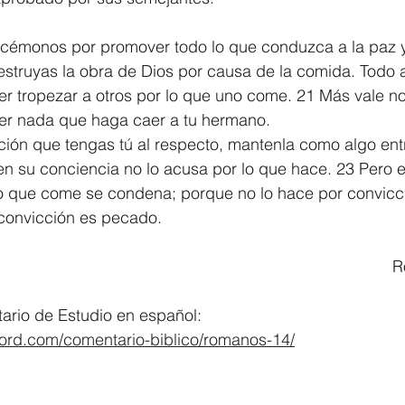
orcémonos por promover todo lo que conduzca a la paz y
estruyas la obra de Dios por causa de la comida. Todo 
er tropezar a otros por lo que uno come. 21 Más vale n
acer nada que haga caer a tu hermano.
ción que tengas tú al respecto, mantenla como algo entr
n su conciencia no lo acusa por lo que hace. 23 Pero el
o que come se condena; porque no lo hace por convicció
convicción es pecado.
			
rio de Estudio en español:
word.com/comentario-biblico/romanos-14/