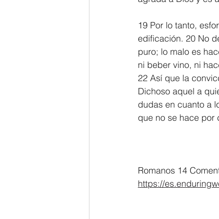
19 Por lo tanto, esf
edificación. 20 No d
puro; lo malo es hac
ni beber vino, ni h
22 Así que la convic
Dichoso aquel a quie
dudas en cuanto a l
que no se hace por 
Romanos 14 Comenta
https://es.enduring