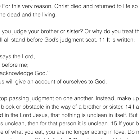
 For this very reason, Christ died and returned to life so
the dead and the living.
 you judge your brother or sister? Or why do you treat t
 all stand before God’s judgment seat. 11 It is written:
’ says the Lord,
w before me;
ill acknowledge God.’” 
us will give an account of ourselves to God.
stop passing judgment on one another. Instead, make up
block or obstacle in the way of a brother or sister. 14 I
 in the Lord Jesus, that nothing is unclean in itself. But
unclean, then for that person it is unclean. 15 If your br
e of what you eat, you are no longer acting in love. Do n