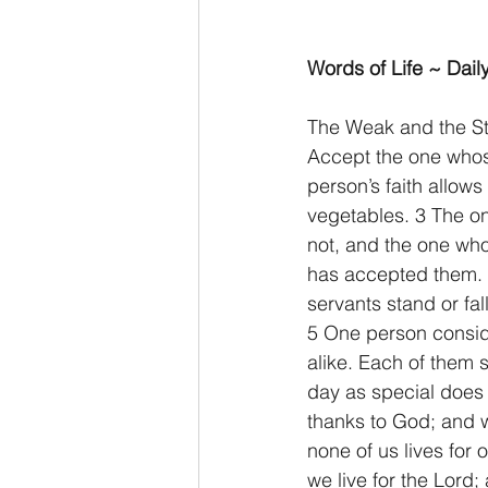
Words of Life ~ Daily
The Weak and the S
Accept the one whose
person’s faith allows
vegetables. 3 The o
not, and the one who
has accepted them. 
servants stand or fal
5 One person consid
alike. Each of them 
day as special does 
thanks to God; and w
none of us lives for 
we live for the Lord;