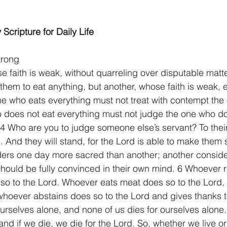
 Scripture for Daily Life
trong
 faith is weak, without quarreling over disputable matt
 them to eat anything, but another, whose faith is weak, e
ne who eats everything must not treat with contempt th
 does not eat everything must not judge the one who do
4 Who are you to judge someone else’s servant? To thei
l. And they will stand, for the Lord is able to make them 
ers one day more sacred than another; another conside
should be fully convinced in their own mind. 6 Whoever 
so to the Lord. Whoever eats meat does so to the Lord, f
hoever abstains does so to the Lord and gives thanks t
ourselves alone, and none of us dies for ourselves alone. 8
 and if we die, we die for the Lord. So, whether we live or