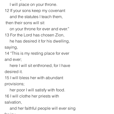
     I will place on your throne.
12 If your sons keep my covenant
     and the statutes I teach them,
 then their sons will sit
     on your throne for ever and ever.”
13 For the Lord has chosen Zion,
     he has desired it for his dwelling, 
saying,
14 “This is my resting place for ever 
and ever;
     here I will sit enthroned, for I have 
desired it.
15 I will bless her with abundant 
provisions;
     her poor I will satisfy with food.
16 I will clothe her priests with 
salvation,
     and her faithful people will ever sing 