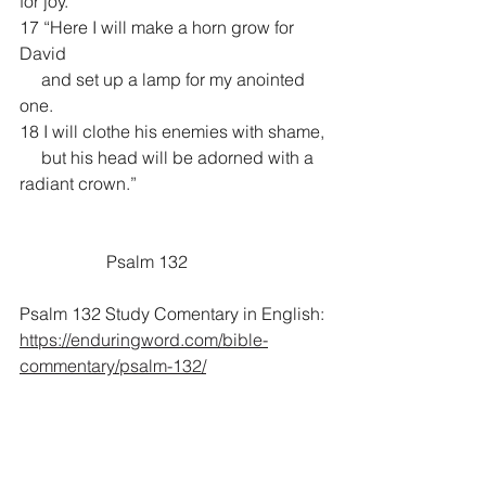
for joy.
17 “Here I will make a horn grow for 
David
     and set up a lamp for my anointed 
one.
18 I will clothe his enemies with shame,
     but his head will be adorned with a 
radiant crown.”
		Psalm 132
Psalm 132 Study Comentary in English:
https://enduringword.com/bible-
commentary/psalm-132/