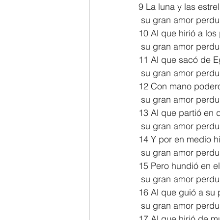
9 La luna y las estre
 su gran amor perdu
10 Al que hirió a lo
 su gran amor perdu
11 Al que sacó de Eg
 su gran amor perdu
12 Con mano podero
 su gran amor perdu
13 Al que partió en 
 su gran amor perdu
14 Y por en medio hi
 su gran amor perdu
15 Pero hundió en el 
 su gran amor perdu
16 Al que guió a su 
 su gran amor perdu
17 Al que hirió de m