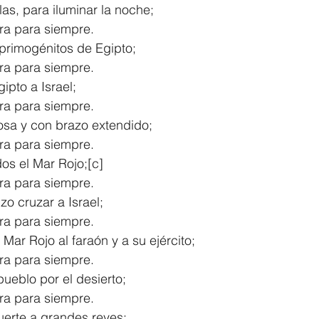
llas, para iluminar la noche;
ra para siempre.
s primogénitos de Egipto;
ra para siempre.
ipto a Israel;
ra para siempre.
sa y con brazo extendido;
ra para siempre.
dos el Mar Rojo;[
c
]
ra para siempre.
zo cruzar a Israel;
ra para siempre.
Mar Rojo al faraón y a su ejército;
ra para siempre.
pueblo por el desierto;
ra para siempre.
uerte a grandes reyes;