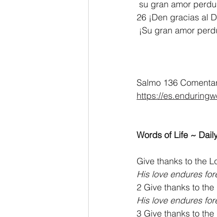
 su gran amor perdu
26 ¡Den gracias al D
 ¡Su gran amor perd
Salmo 136 Comentari
https://es.enduring
Words of Life ~ Daily
Give thanks to the Lo
His love endures for
2 Give thanks to the
His love endures for
3 Give thanks to the 