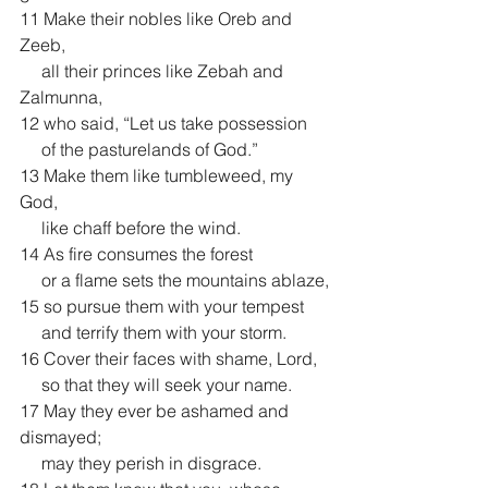
11 Make their nobles like Oreb and 
Zeeb,
     all their princes like Zebah and 
Zalmunna,
12 who said, “Let us take possession
     of the pasturelands of God.”
13 Make them like tumbleweed, my 
God,
     like chaff before the wind.
14 As fire consumes the forest
     or a flame sets the mountains ablaze,
15 so pursue them with your tempest
     and terrify them with your storm.
16 Cover their faces with shame, Lord,
     so that they will seek your name.
17 May they ever be ashamed and 
dismayed;
     may they perish in disgrace.