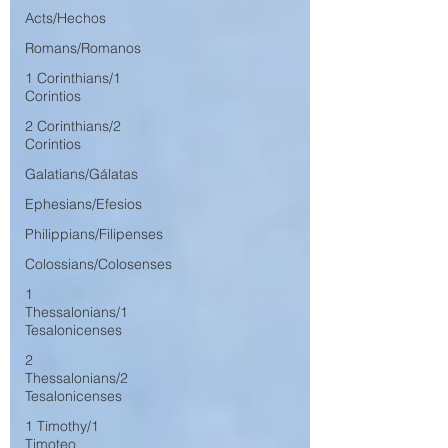
Acts/Hechos
Romans/Romanos
1 Corinthians/1
Corintios
2 Corinthians/2
Corintios
Galatians/Gálatas
Ephesians/Efesios
Philippians/Filipenses
Colossians/Colosenses
1
Thessalonians/1
Tesalonicenses
2
Thessalonians/2
Tesalonicenses
1 Timothy/1
Timoteo