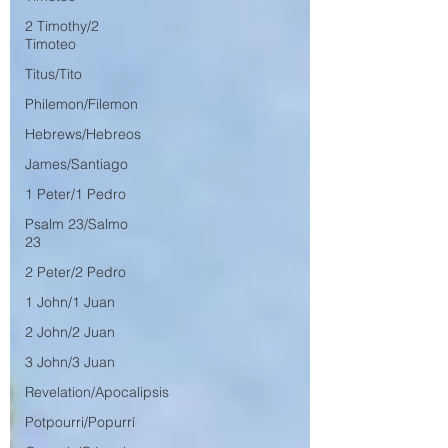
2 Timothy/2
Timoteo
Titus/Tito
Philemon/Filemon
Hebrews/Hebreos
James/Santiago
1 Peter/1 Pedro
Psalm 23/Salmo
23
2 Peter/2 Pedro
1 John/1 Juan
2 John/2 Juan
3 John/3 Juan
Revelation/Apocalipsis
Potpourri/Popurrí