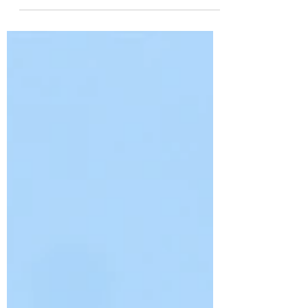
bendición Vuélvete, Israel, al Señor tu
Dios. ¡Tu...