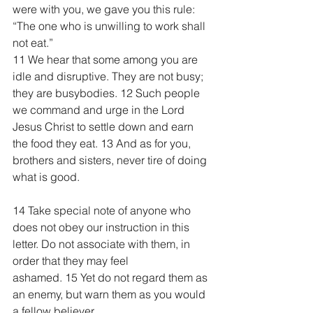
were with you, we gave you this rule: 
“The one who is unwilling to work shall 
not eat.”
11 We hear that some among you are 
idle and disruptive. They are not busy; 
they are busybodies. 12 Such people 
we command and urge in the Lord 
Jesus Christ to settle down and earn 
the food they eat. 13 And as for you, 
brothers and sisters, never tire of doing 
what is good.
14 Take special note of anyone who 
does not obey our instruction in this 
letter. Do not associate with them, in 
order that they may feel 
ashamed. 15 Yet do not regard them as 
an enemy, but warn them as you would 
a fellow believer.