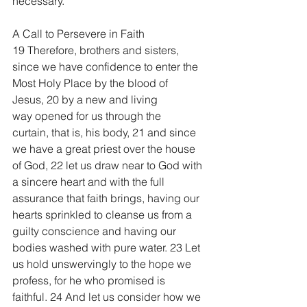
necessary.
A Call to Persevere in Faith
19 Therefore, brothers and sisters, 
since we have confidence to enter the 
Most Holy Place by the blood of 
Jesus, 20 by a new and living 
way opened for us through the 
curtain, that is, his body, 21 and since 
we have a great priest over the house 
of God, 22 let us draw near to God with 
a sincere heart and with the full 
assurance that faith brings, having our 
hearts sprinkled to cleanse us from a 
guilty conscience and having our 
bodies washed with pure water. 23 Let 
us hold unswervingly to the hope we 
profess, for he who promised is 
faithful. 24 And let us consider how we 