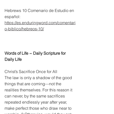
Hebrews 10 Comenario de Estudio en 
español:
https://es.enduringword.com/comentari
o-biblico/hebreos-10/
Words of Life ~ Daily Scripture for 
Daily Life
Christ’s Sacrifice Once for All
The law is only a shadow of the good 
things that are coming—not the 
realities themselves. For this reason it 
can never, by the same sacrifices 
repeated endlessly year after year, 
make perfect those who draw near to 