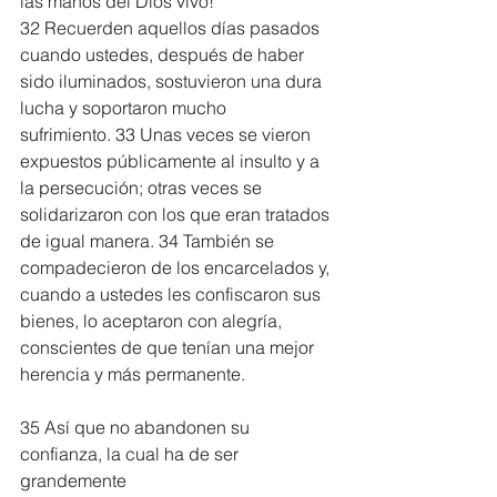
las manos del Dios vivo!
32 Recuerden aquellos días pasados 
cuando ustedes, después de haber 
sido iluminados, sostuvieron una dura 
lucha y soportaron mucho 
sufrimiento. 33 Unas veces se vieron 
expuestos públicamente al insulto y a 
la persecución; otras veces se 
solidarizaron con los que eran tratados 
de igual manera. 34 También se 
compadecieron de los encarcelados y, 
cuando a ustedes les confiscaron sus 
bienes, lo aceptaron con alegría, 
conscientes de que tenían una mejor 
herencia y más permanente.
35 Así que no abandonen su 
confianza, la cual ha de ser 
grandemente 