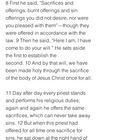
8 First he said, “Sacrifices and 
offerings, burnt offerings and sin 
offerings you did not desire, nor were 
you pleased with them”—though they 
were offered in accordance with the 
law. 9 Then he said, “Here I am, I have 
come to do your will.” He sets aside 
the first to establish the 
second. 10 And by that will, we have 
been made holy through the sacrifice 
of the body of Jesus Christ once for all.
11 Day after day every priest stands 
and performs his religious duties; 
again and again he offers the same 
sacrifices, which can never take away 
sins. 12 But when this priest had 
offered for all time one sacrifice for 
sins, he sat down at the right hand of 