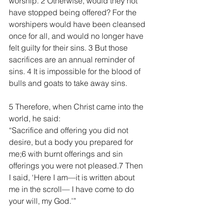
worship. 2 Otherwise, would they not 
have stopped being offered? For the 
worshipers would have been cleansed 
once for all, and would no longer have 
felt guilty for their sins. 3 But those 
sacrifices are an annual reminder of 
sins. 4 It is impossible for the blood of 
bulls and goats to take away sins.
5 Therefore, when Christ came into the 
world, he said:
“Sacrifice and offering you did not 
desire, but a body you prepared for 
me;6 with burnt offerings and sin 
offerings you were not pleased.7 Then 
I said, ‘Here I am—it is written about 
me in the scroll— I have come to do 
your will, my God.’”