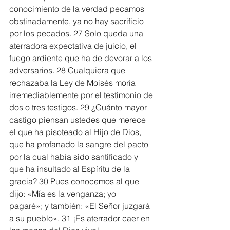
conocimiento de la verdad pecamos 
obstinadamente, ya no hay sacrificio 
por los pecados. 27 Solo queda una 
aterradora expectativa de juicio, el 
fuego ardiente que ha de devorar a los 
adversarios. 28 Cualquiera que 
rechazaba la Ley de Moisés moría 
irremediablemente por el testimonio de 
dos o tres testigos. 29 ¿Cuánto mayor 
castigo piensan ustedes que merece 
el que ha pisoteado al Hijo de Dios, 
que ha profanado la sangre del pacto 
por la cual había sido santificado y 
que ha insultado al Espíritu de la 
gracia? 30 Pues conocemos al que 
dijo: «Mía es la venganza; yo 
pagaré»; y también: «El Señor juzgará 
a su pueblo». 31 ¡Es aterrador caer en 