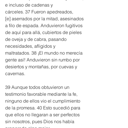
e incluso de cadenas y 
cárceles. 37 Fueron apedreados,
[
e
] aserrados por la mitad, asesinados 
a filo de espada. Anduvieron fugitivos 
de aquí para allá, cubiertos de pieles 
de oveja y de cabra, pasando 
necesidades, afligidos y 
maltratados. 38 ¡El mundo no merecía 
gente así! Anduvieron sin rumbo por 
desiertos y montañas, por cuevas y 
cavernas.
39 Aunque todos obtuvieron un 
testimonio favorable mediante la fe, 
ninguno de ellos vio el cumplimiento 
de la promesa. 40 Esto sucedió para 
que ellos no llegaran a ser perfectos 
sin nosotros, pues Dios nos había 