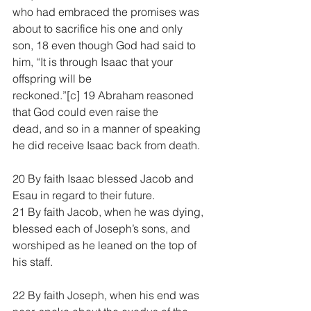
who had embraced the promises was 
about to sacrifice his one and only 
son, 18 even though God had said to 
him, “It is through Isaac that your 
offspring will be 
reckoned.”[
c
] 19 Abraham reasoned 
that God could even raise the 
dead, and so in a manner of speaking 
he did receive Isaac back from death.
20 By faith Isaac blessed Jacob and 
Esau in regard to their future.
21 By faith Jacob, when he was dying, 
blessed each of Joseph’s sons, and 
worshiped as he leaned on the top of 
his staff.
22 By faith Joseph, when his end was 