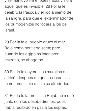
y se mantuvo firme, pues había visto a 
aquel que es invisible. 28 Por la fe 
celebró la Pascua y el rociamiento de 
la sangre, para que el exterminador de 
los primogénitos no tocara a los de 
Israel.
29 Por la fe el pueblo cruzó el mar 
Rojo como por tierra seca; pero 
cuando los egipcios intentaron 
cruzarlo, se ahogaron.
30 Por la fe cayeron las murallas de 
Jericó, después de que los israelitas 
marcharon siete días a su alrededor.
31 Por la fe la prostituta Rajab no murió 
junto con los desobedientes, pues 
había recibido en paz a los espías.