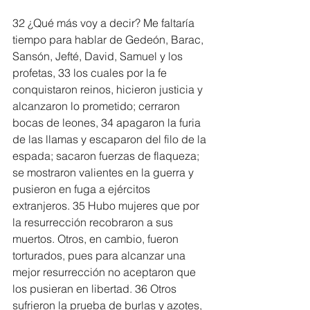
32 ¿Qué más voy a decir? Me faltaría 
tiempo para hablar de Gedeón, Barac, 
Sansón, Jefté, David, Samuel y los 
profetas, 33 los cuales por la fe 
conquistaron reinos, hicieron justicia y 
alcanzaron lo prometido; cerraron 
bocas de leones, 34 apagaron la furia 
de las llamas y escaparon del filo de la 
espada; sacaron fuerzas de flaqueza; 
se mostraron valientes en la guerra y 
pusieron en fuga a ejércitos 
extranjeros. 35 Hubo mujeres que por 
la resurrección recobraron a sus 
muertos. Otros, en cambio, fueron 
torturados, pues para alcanzar una 
mejor resurrección no aceptaron que 
los pusieran en libertad. 36 Otros 
sufrieron la prueba de burlas y azotes, 