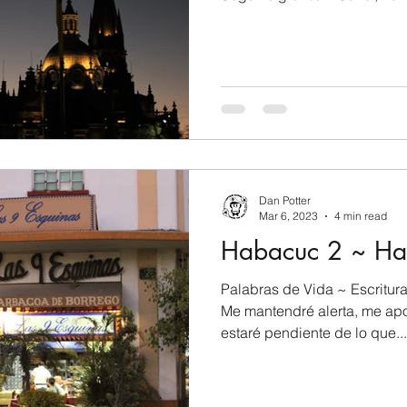
Dan Potter
Mar 6, 2023
4 min read
Habacuc 2 ~ Ha
Palabras de Vida ~ Escritura
Me mantendré alerta, me apos
estaré pendiente de lo que...