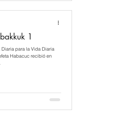
bakkuk 1
 Diaria para la Vida Diaria
rofeta Habacuc recibió en
.