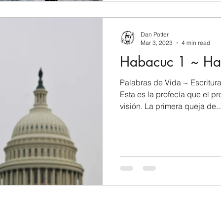
Dan Potter
Mar 3, 2023
4 min read
Habacuc 1 ~ Ha
Palabras de Vida ~ Escritura
Esta es la profecía que el p
visión. La primera queja de..