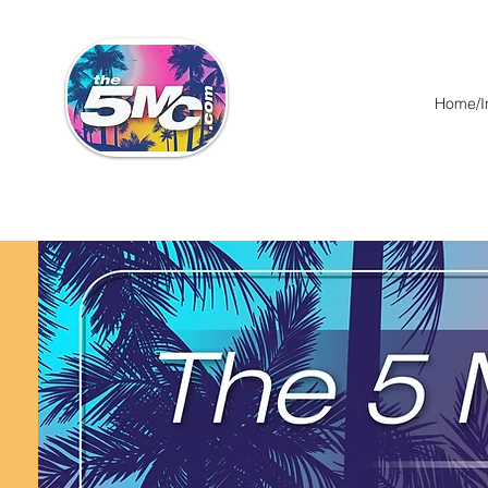
Home/In