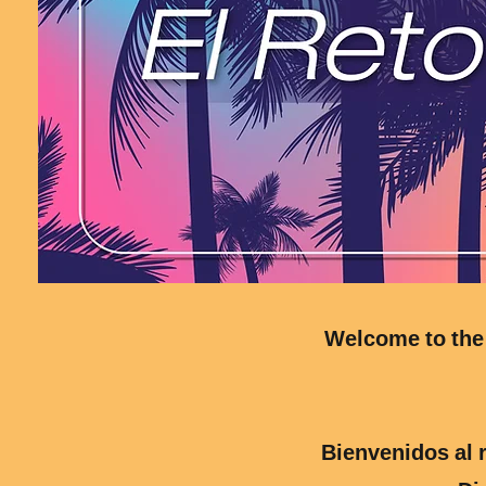
Welcome to the 
Bienvenidos al 